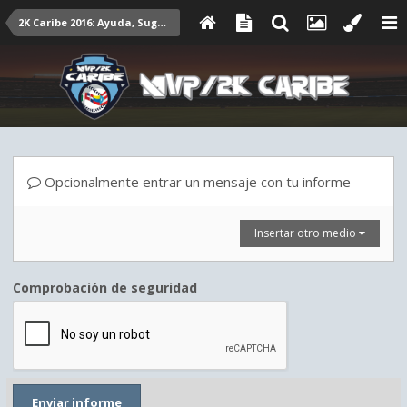
2K Caribe 2016: Ayuda, Sugerencias,etc.
Opcionalmente entrar un mensaje con tu informe
Insertar otro medio
Comprobación de seguridad
Enviar informe