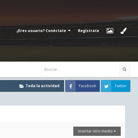
¿Eres usuario? Conéctate
Regístrate
Facebook
Twitter
Toda la actividad
Insertar otro medio