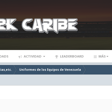
OADS
ACTIVIDAD
LEADERBOARD
MÁS
ias,etc.
Uniformes de los Equipos de Venezuela