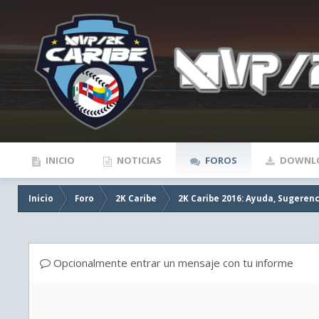
INICIO
NOTICIAS
FOROS
DOWNL
Inicio
Foro
2K Caribe
2K Caribe 2016: Ayuda, Sugerenc
Opcionalmente entrar un mensaje con tu informe