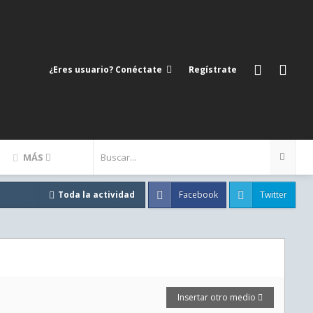
¿Eres usuario? Conéctate
Regístrate
MÁS
Facebook
Twitter
Toda la actividad
Insertar otro medio