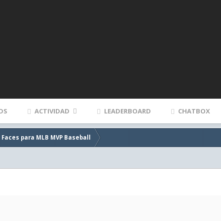
DS
ACTIVIDAD
LEADERBOARD
CHATBOX
e Faces para MLB MVP Baseball