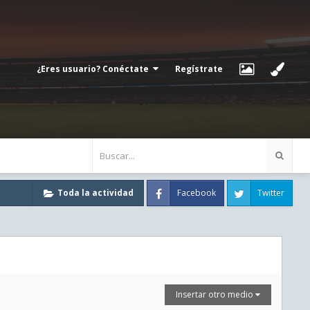
¿Eres usuario? Conéctate
Regístrate
Facebook
Twitter
Toda la actividad
Insertar otro medio