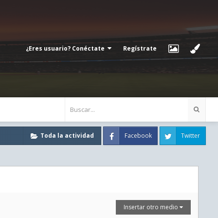
¿Eres usuario? Conéctate
Regístrate
Facebook
Twitter
Toda la actividad
Insertar otro medio