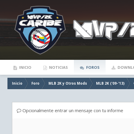
INICIO
NOTICIAS
FOROS
DOWNL
Inicio
Foro
MLB 2K y Otros Mods
MLB 2K ('09-'13)
Opcionalmente entrar un mensaje con tu informe