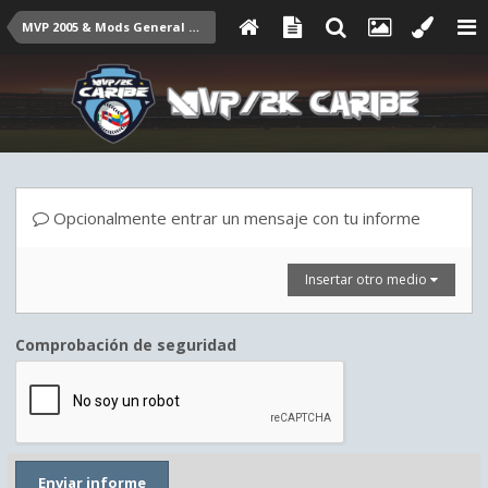
MVP 2005 & Mods General Talk
Opcionalmente entrar un mensaje con tu informe
Insertar otro medio
Comprobación de seguridad
Enviar informe