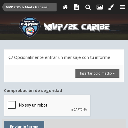
MVP 2005 & Mods General Talk
Opcionalmente entrar un mensaje con tu informe
Insertar otro medio
Comprobación de seguridad
Enviar informe