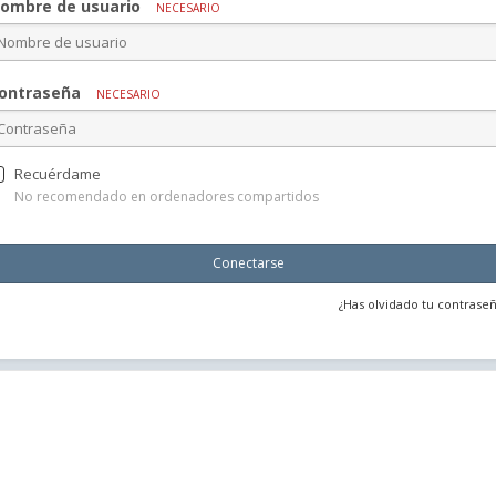
ombre de usuario
NECESARIO
ontraseña
NECESARIO
Recuérdame
No recomendado en ordenadores compartidos
Conectarse
¿Has olvidado tu contrase