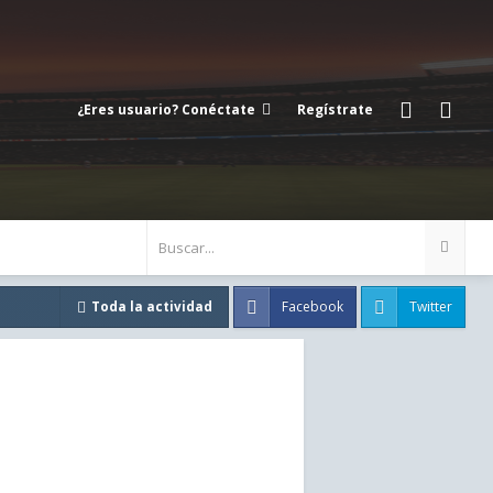
¿Eres usuario? Conéctate
Regístrate
Facebook
Twitter
Toda la actividad