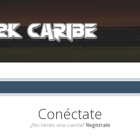
Conéctate
¿No tienes una cuenta?
Regístrate