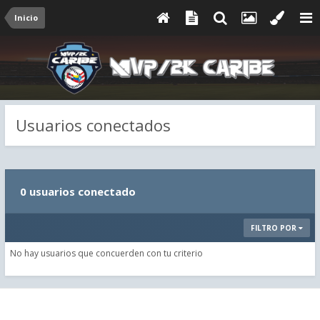
Inicio
Usuarios conectados
0 usuarios conectado
FILTRO POR
No hay usuarios que concuerden con tu criterio