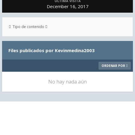
ÚLTIMA VISITA
December 16, 2017
Tipo de contenido
Files publicados por Kevinmedina2003
ORDENAR POR
No hay nada aún