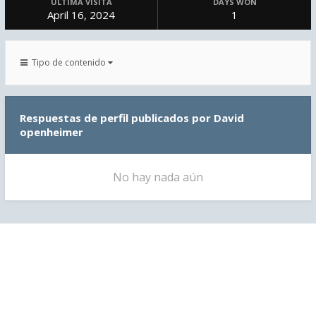
ÚLTIMA VISITA
DAYS WON
April 16, 2024
1
Tipo de contenido
Respuestas de perfil publicados por David
openheimer
No hay nada aún