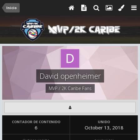
Inicio
David openheimer
MVP / 2K Caribe Fans
CONTADOR DE CONTENIDO
UNIDO
6
October 13, 2018