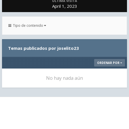
ÚLTIMA VISITA
April 1, 2023
Tipo de contenido
Temas publicados por joselito23
ORDENAR POR
No hay nada aún