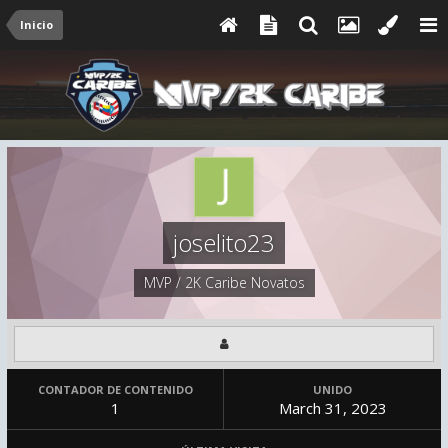
Inicio
joselito23
MVP / 2K Caribe Novatos
CONTADOR DE CONTENIDO
UNIDO
1
March 31, 2023