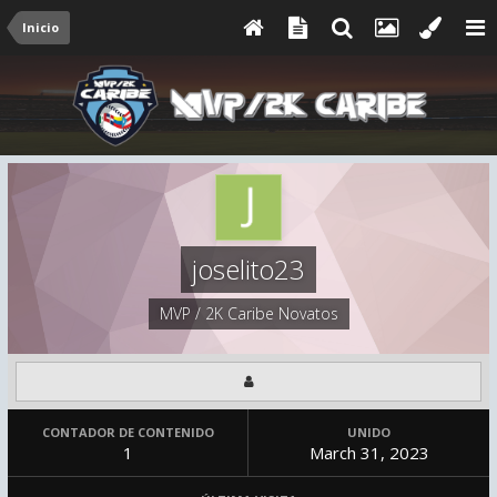
Inicio
joselito23
MVP / 2K Caribe Novatos
CONTADOR DE CONTENIDO
UNIDO
1
March 31, 2023