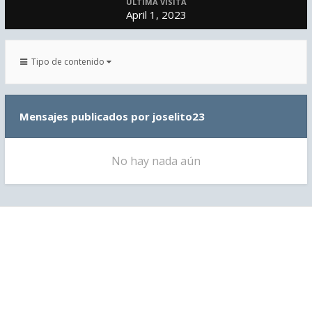
ÚLTIMA VISITA
April 1, 2023
Tipo de contenido
Mensajes publicados por joselito23
No hay nada aún