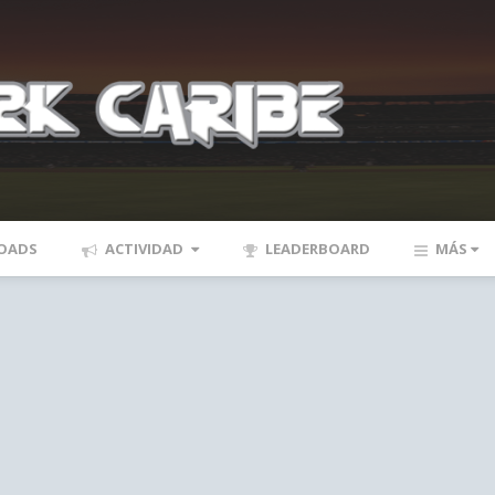
OADS
ACTIVIDAD
LEADERBOARD
MÁS