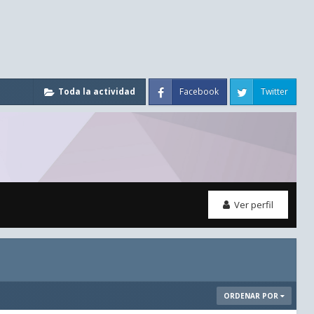
Facebook
Twitter
Toda la actividad
Ver perfil
ORDENAR POR