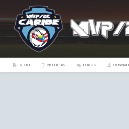
INICIO
NOTICIAS
FOROS
DOWNL