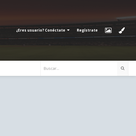
¿Eres usuario? Conéctate
Regístrate