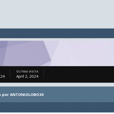
ÚLTIMA VISITA
024
April 2, 2024
dos por ANTONIOLOBO30