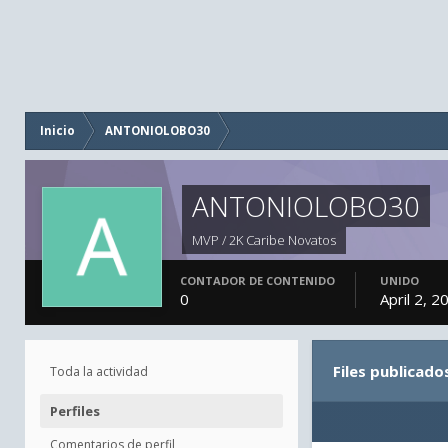
Inicio
ANTONIOLOBO30
ANTONIOLOBO30
MVP / 2K Caribe Novatos
CONTADOR DE CONTENIDO
UNIDO
0
April 2, 2
Files publica
Toda la actividad
Perfiles
Comentarios de perfil