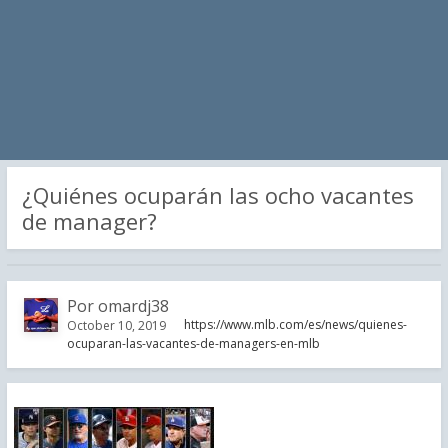
¿Quiénes ocuparán las ocho vacantes
de manager?
Por
omardj38
https://www.mlb.com/es/news/quienes-
October 10, 2019
ocuparan-las-vacantes-de-managers-en-mlb