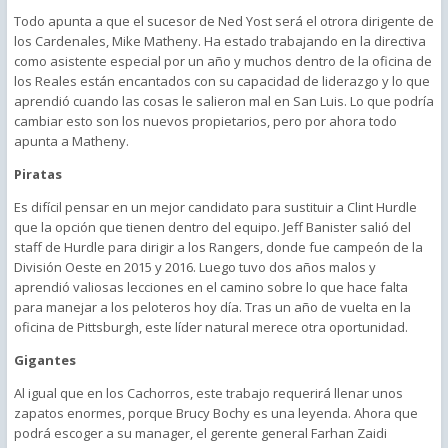
Todo apunta a que el sucesor de Ned Yost será el otrora dirigente de
los Cardenales, Mike Matheny. Ha estado trabajando en la directiva
como asistente especial por un año y muchos dentro de la oficina de
los Reales están encantados con su capacidad de liderazgo y lo que
aprendió cuando las cosas le salieron mal en San Luis. Lo que podría
cambiar esto son los nuevos propietarios, pero por ahora todo
apunta a Matheny.
Piratas
Es difícil pensar en un mejor candidato para sustituir a Clint Hurdle
que la opción que tienen dentro del equipo. Jeff Banister salió del
staff de Hurdle para dirigir a los Rangers, donde fue campeón de la
División Oeste en 2015 y 2016. Luego tuvo dos años malos y
aprendió valiosas lecciones en el camino sobre lo que hace falta
para manejar a los peloteros hoy día. Tras un año de vuelta en la
oficina de Pittsburgh, este líder natural merece otra oportunidad.
Gigantes
Al igual que en los Cachorros, este trabajo requerirá llenar unos
zapatos enormes, porque Brucy Bochy es una leyenda. Ahora que
podrá escoger a su manager, el gerente general Farhan Zaidi