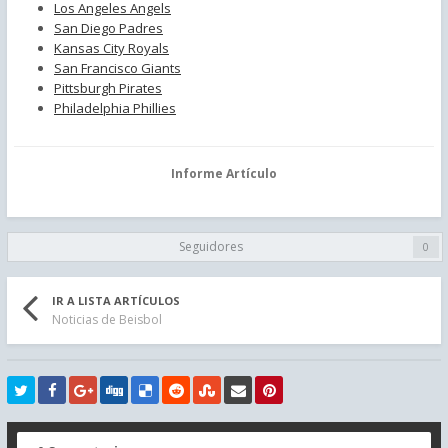
Los Angeles Angels
San Diego Padres
Kansas City Royals
San Francisco Giants
Pittsburgh Pirates
Philadelphia Phillies
Informe Artículo
Seguidores
0
IR A LISTA ARTÍCULOS
Noticias de Beisbol