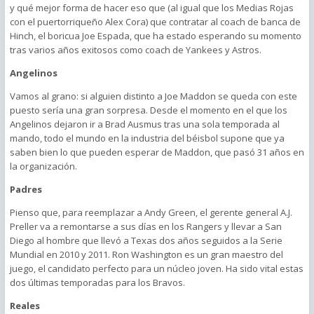
y qué mejor forma de hacer eso que (al igual que los Medias Rojas
con el puertorriqueño Alex Cora) que contratar al coach de banca de
Hinch, el boricua Joe Espada, que ha estado esperando su momento
tras varios años exitosos como coach de Yankees y Astros.
Angelinos
Vamos al grano: si alguien distinto a Joe Maddon se queda con este
puesto sería una gran sorpresa. Desde el momento en el que los
Angelinos dejaron ir a Brad Ausmus tras una sola temporada al
mando, todo el mundo en la industria del béisbol supone que ya
saben bien lo que pueden esperar de Maddon, que pasó 31 años en
la organización.
Padres
Pienso que, para reemplazar a Andy Green, el gerente general A.J.
Preller va a remontarse a sus días en los Rangers y llevar a San
Diego al hombre que llevó a Texas dos años seguidos a la Serie
Mundial en 2010 y 2011. Ron Washington es un gran maestro del
juego, el candidato perfecto para un núcleo joven. Ha sido vital estas
dos últimas temporadas para los Bravos.
Reales