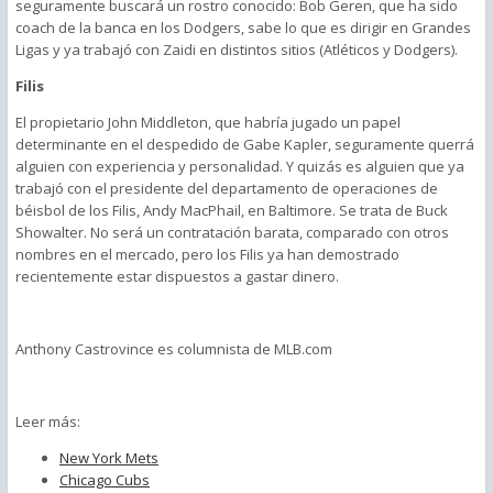
seguramente buscará un rostro conocido: Bob Geren, que ha sido
coach de la banca en los Dodgers, sabe lo que es dirigir en Grandes
Ligas y ya trabajó con Zaidi en distintos sitios (Atléticos y Dodgers).
Filis
El propietario John Middleton, que habría jugado un papel
determinante en el despedido de Gabe Kapler, seguramente querrá
alguien con experiencia y personalidad. Y quizás es alguien que ya
trabajó con el presidente del departamento de operaciones de
béisbol de los Filis, Andy MacPhail, en Baltimore. Se trata de Buck
Showalter. No será un contratación barata, comparado con otros
nombres en el mercado, pero los Filis ya han demostrado
recientemente estar dispuestos a gastar dinero.
Anthony Castrovince es columnista de MLB.com
Leer más:
New York Mets
Chicago Cubs