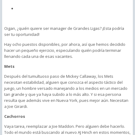
Oigan, ¿quién quiere ser manager de Grandes Ligas? ¡Esta podría
ser tu oportunidad!
Hay ocho puestos disponibles, por ahora, así que hemos decidido
hacer un pequeño ejercicio, especulando quién podría terminar
llenando cada una de esas vacantes.
Mets
Después del tumultuoso paso de Mickey Callaway, los Mets
necesitan estabilidad, alguien que conozca el aspecto táctico del
juego, un hombre versado manejando a los medios en un mercado
tan grande y que ya haya subido a lo más alto. Y si esa persona
resulta que además vive en Nueva York, pues mejor aún. Necesitan
a Joe Girardi.
Cachorros
Vaya tarea, reemplazar a Joe Maddon. Pero alguien debe hacerlo.
Todo el mundo está buscando al nuevo AJ Hinch en estos momentos,