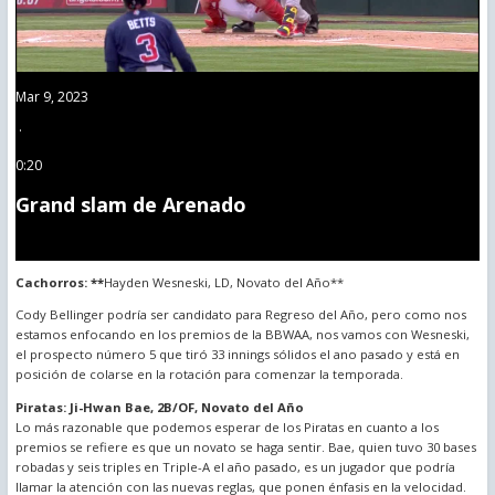
Mar 9, 2023
·
0:20
Grand slam de Arenado
Cachorros: **
Hayden Wesneski, LD, Novato del Año**
Cody Bellinger podría ser candidato para Regreso del Año, pero como nos
estamos enfocando en los premios de la BBWAA, nos vamos con Wesneski,
el prospecto número 5 que tiró 33 innings sólidos el ano pasado y está en
posición de colarse en la rotación para comenzar la temporada.
Piratas: Ji-Hwan Bae, 2B/OF, Novato del Año
Lo más razonable que podemos esperar de los Piratas en cuanto a los
premios se refiere es que un novato se haga sentir. Bae, quien tuvo 30 bases
robadas y seis triples en Triple-A el año pasado, es un jugador que podría
llamar la atención con las nuevas reglas, que ponen énfasis en la velocidad.