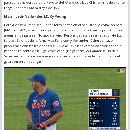
para ser considerado para Novato del Año o que Jazz Chisholm Jr. de pronto
tenga una temporada digna del JMV.
Mets: Justin Verlander, LD, Cy Young
Pete Alonso y Francisco Lindor terminaron en el top 10 en la votación para
JMV en el 2022, y Brett Baty y el venezolano Francisco Álvarez podrían poner
argumentos para ser Novato del Año. Pero el debate gira alrededor de los
futuros Salones de la Fama Max Scherzer y Verlander. Scherzer tuvo
problemas con las lesiones en el 2022, así que nos vamos con Verlander, el
ganador reinante de la Liga Americana. (De ganarlo, Verlander se uniría a
Scherzer como uno de apenas siete lanzadores que se han adjudicado el
galardón en ambas ligas.)