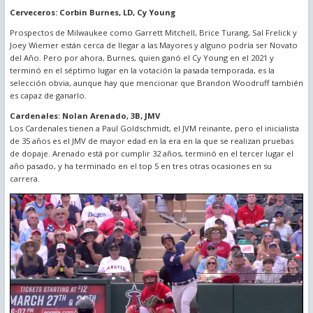
Cerveceros: Corbin Burnes, LD, Cy Young
Prospectos de Milwaukee como Garrett Mitchell, Brice Turang, Sal Frelick y
Joey Wiemer están cerca de llegar a las Mayores y alguno podría ser Novato
del Año. Pero por ahora, Burnes, quien ganó el Cy Young en el 2021 y
terminó en el séptimo lugar en la votación la pasada temporada, es la
selección obvia, aunque hay que mencionar que Brandon Woodruff también
es capaz de ganarlo.
Cardenales: Nolan Arenado, 3B, JMV
Los Cardenales tienen a Paul Goldschmidt, el JVM reinante, pero el inicialista
de 35 años es el JMV de mayor edad en la era en la que se realizan pruebas
de dopaje. Arenado está por cumplir 32 años, terminó en el tercer lugar el
año pasado, y ha terminado en el top 5 en tres otras ocasiones en su
carrera.