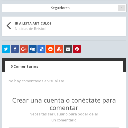
Seguidores
1
IR A LISTA ARTÍCULOS
Noticias de Beisbol
0 Comentarios
No hay comentarios a visualizar.
Crear una cuenta o conéctate para
comentar
Necesitas ser usuario para poder dejar
un comentario