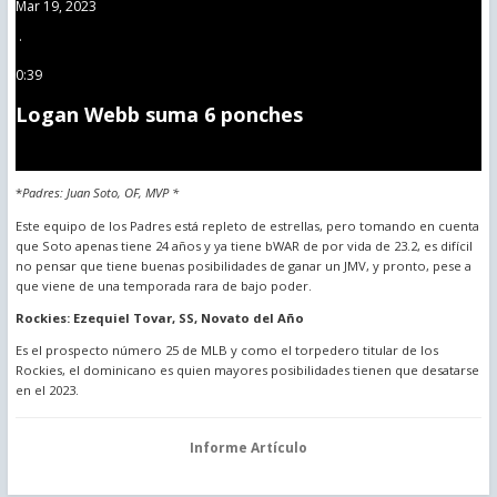
Mar 19, 2023
·
0:39
Logan Webb suma 6 ponches
*
Padres: Juan Soto, OF, MVP *
Este equipo de los Padres está repleto de estrellas, pero tomando en cuenta
que Soto apenas tiene 24 años y ya tiene bWAR de por vida de 23.2, es difícil
no pensar que tiene buenas posibilidades de ganar un JMV, y pronto, pese a
que viene de una temporada rara de bajo poder.
Rockies: Ezequiel Tovar, SS, Novato del Año
Es el prospecto número 25 de MLB y como el torpedero titular de los
Rockies, el dominicano es quien mayores posibilidades tienen que desatarse
en el 2023.
Informe Artículo