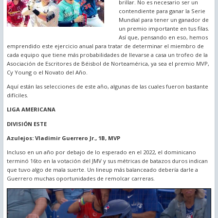
brillar. No es necesario ser un
contendiente para ganar la Serie
Mundial para tener un ganador de
un premio importante en tus filas.
Así que, pensando en eso, hemos
emprendido este ejercicio anual para tratar de determinar el miembro de
cada equipo que tiene más probabilidades de llevarse a casa un trofeo de la
Asociación de Escritores de Béisbol de Norteamérica, ya sea el premio MVP,
Cy Young o el Novato del Año.
Aquí están las selecciones de este año, algunas de las cuales fueron bastante
difíciles.
LIGA AMERICANA
DIVISIÓN ESTE
Azulejos: Vladimir Guerrero Jr., 1B, MVP
Incluso en un año por debajo de lo esperado en el 2022, el dominicano
terminó 16to en la votación del JMV y sus métricas de batazos duros indican
que tuvo algo de mala suerte. Un lineup más balanceado debería darle a
Guerrero muchas oportunidades de remolcar carreras.