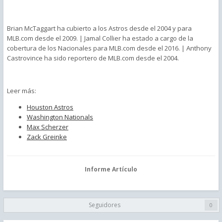
Brian McTaggart ha cubierto a los Astros desde el 2004 y para
MLB.com desde el 2009. | Jamal Collier ha estado a cargo de la
cobertura de los Nacionales para MLB.com desde el 2016. | Anthony
Castrovince ha sido reportero de MLB.com desde el 2004.
Leer más:
Houston Astros
Washington Nationals
Max Scherzer
Zack Greinke
Informe Artículo
Seguidores
0