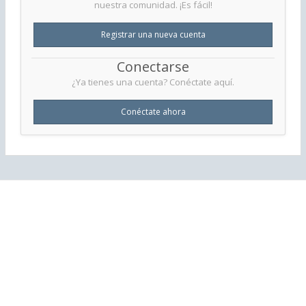
nuestra comunidad. ¡Es fácil!
Registrar una nueva cuenta
Conectarse
¿Ya tienes una cuenta? Conéctate aquí.
Conéctate ahora