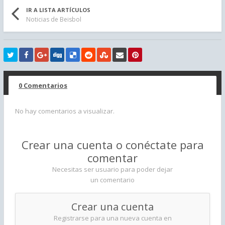
IR A LISTA ARTÍCULOS
Noticias de Beisbol
0 Comentarios
No hay comentarios a visualizar.
Crear una cuenta o conéctate para
comentar
Necesitas ser usuario para poder dejar
un comentario
Crear una cuenta
Registrarse para una nueva cuenta en