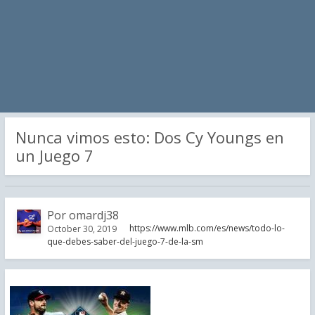
Nunca vimos esto: Dos Cy Youngs en
un Juego 7
Por
omardj38
https://www.mlb.com/es/news/todo-lo-
October 30, 2019
que-debes-saber-del-juego-7-de-la-sm