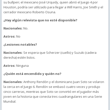
su bullpen; el mexicano José Urquidy, quien abrió el Juego 4 por
Houston, podría ser utilizado para llegar a Will Harris, Joe Smith y el
cerrador mexicano Roberto Osuna.
¿Hay algún relevista que no esté disponible?
Nacionales:
No.
Astros:
No
¿Lesiones notables?
Nacionales:
Se espera que Scherzer (cuello) y Suzuki (cadera
derecha) estén listos.
Astros:
Ninguna
¿Quién está encendido y quién no?
Nacionales:
Anthony Rendón y el dominicano Juan Soto se volaron
la cerca en el Juego 6. Rendón se embasó cuatro veces y produjo
cinco carreras, mientras que Soto se convirtió en el jugador más
joven en la historia que conecta tres cuadrangulares en una Serie
Mundial.