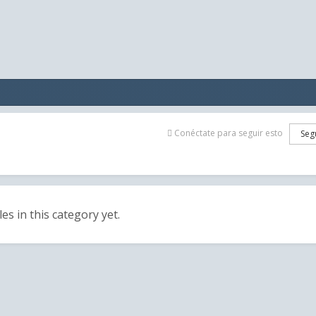
Conéctate para seguir esto
Seg
les in this category yet.