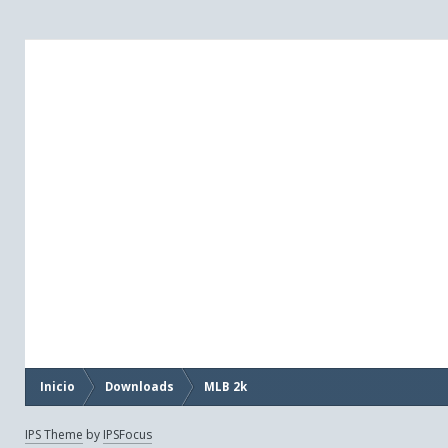
Inicio
Downloads
MLB 2k
IPS Theme
by
IPSFocus