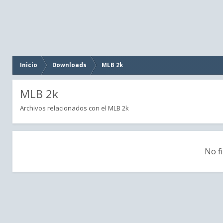
Inicio
Downloads
MLB 2k
MLB 2k
Archivos relacionados con el MLB 2k
No fi