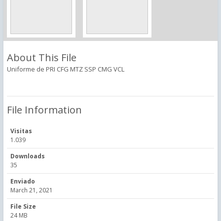
About This File
Uniforme de PRI CFG MTZ SSP CMG VCL
File Information
Visitas
1.039
Downloads
35
Enviado
March 21, 2021
File Size
24 MB