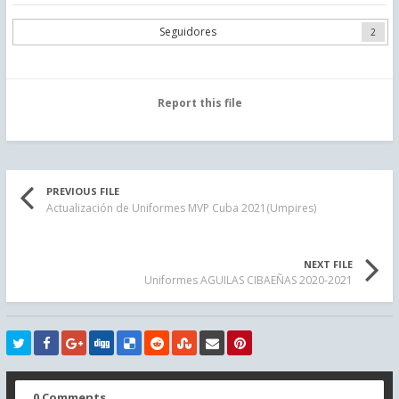
Seguidores
2
Report this file
PREVIOUS FILE
Actualización de Uniformes MVP Cuba 2021(Umpires)
NEXT FILE
Uniformes AGUILAS CIBAEÑAS 2020-2021
0 Comments