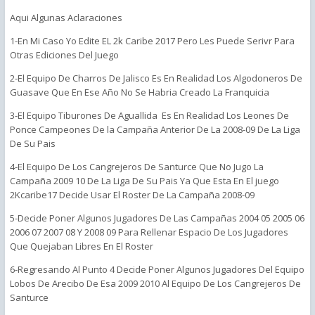
Aqui Algunas Aclaraciones
1-En Mi Caso Yo Edite EL 2k Caribe 2017 Pero Les Puede Serivr Para
Otras Ediciones Del Juego
2-El Equipo De Charros De Jalisco Es En Realidad Los Algodoneros De
Guasave Que En Ese Año No Se Habria Creado La Franquicia
3-El Equipo Tiburones De Aguallida Es En Realidad Los Leones De
Ponce Campeones De la Campaña Anterior De La 2008-09 De La Liga
De Su Pais
4-El Equipo De Los Cangrejeros De Santurce Que No Jugo La
Campaña 2009 10 De La Liga De Su Pais Ya Que Esta En El juego
2Kcaribe17 Decide Usar El Roster De La Campaña 2008-09
5-Decide Poner Algunos Jugadores De Las Campañas 2004 05 2005 06
2006 07 2007 08 Y 2008 09 Para Rellenar Espacio De Los Jugadores
Que Quejaban Libres En El Roster
6-Regresando Al Punto 4 Decide Poner Algunos Jugadores Del Equipo
Lobos De Arecibo De Esa 2009 2010 Al Equipo De Los Cangrejeros De
Santurce