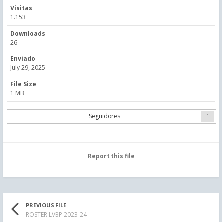
Visitas
1.153
Downloads
26
Enviado
July 29, 2025
File Size
1 MB
Seguidores
1
Report this file
PREVIOUS FILE
ROSTER LVBP 2023-24