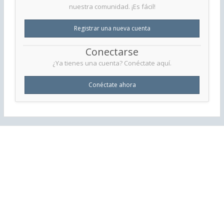
nuestra comunidad. ¡Es fácil!
Registrar una nueva cuenta
Conectarse
¿Ya tienes una cuenta? Conéctate aquí.
Conéctate ahora