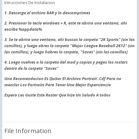
Intrucciones De Instalacion
1. Descarga el archivo RAR y lo descomprimes
2. Presionar la tecla windows + R, este te abrira una ventana, ahi
escribe %appdata%
3. Se te abrira una ventana, ahi buscas la carpeta "2K Sports" (sin las
comillas), y luego abres la carpeta "Major League Baseball 2K12" (sin
las comillas), y luego habres la carpeta, "Saves" (sin las comillas)
4. Luego vuelves a la carpeta del mod y copias y pegas los rosters
dentro de la carpeta "Saves"
Una Recomendacion Es Quitar El Archivo Portrait .Cdf Para no
mezclar Los Portraits Para Tener Una Mejor Esperciencia
Espero Les Guste Este Roster Que hize Un Saludo A todos
File Information