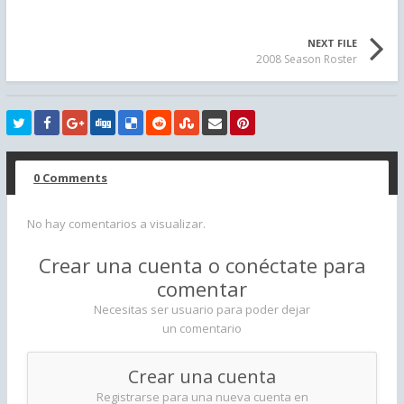
NEXT FILE
2008 Season Roster
0 Comments
No hay comentarios a visualizar.
Crear una cuenta o conéctate para
comentar
Necesitas ser usuario para poder dejar
un comentario
Crear una cuenta
Registrarse para una nueva cuenta en