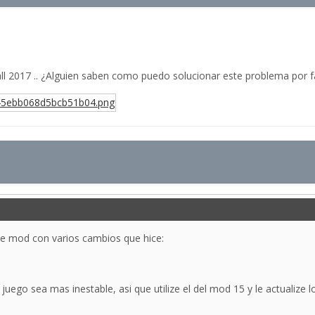
ll 2017 .. ¿Alguien saben como puedo solucionar este problema por f
te mod con varios cambios que hice:
uego sea mas inestable, asi que utilize el del mod 15 y le actualize l