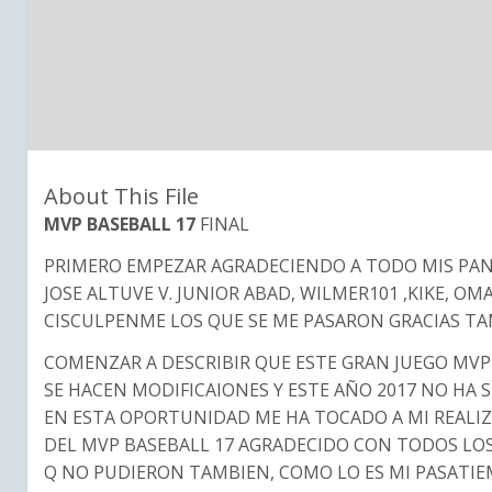
About This File
MVP BASEBALL 17
FINAL
PRIMERO EMPEZAR AGRADECIENDO A TODO MIS PA
JOSE ALTUVE V. JUNIOR ABAD, WILMER101 ,KIKE, OM
CISCULPENME LOS QUE SE ME PASARON GRACIAS TA
COMENZAR A DESCRIBIR QUE ESTE GRAN JUEGO MVP
SE HACEN MODIFICAIONES Y ESTE AÑO 2017 NO HA 
EN ESTA OPORTUNIDAD ME HA TOCADO A MI REALIZ
DEL MVP BASEBALL 17 AGRADECIDO CON TODOS LO
Q NO PUDIERON TAMBIEN, COMO LO ES MI PASATIE