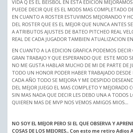
VIDA Q ES EL BEISBOL EN ESTA EDICION MEJORAMO
PUEDE DECIR QUE ES EL MODS MAS COMPLETADO DE
EN CUANTO A ROSTER ESTUVIMOS MEJORANDO Y H
DEL ROSTER QUE ES EL MEJOR QUE NUNCA ANTES S
A ATRIBUTOS AJUSTES DE BATEO PITCHEO REAL VE
REAL DE CADA JUGADOR TAMBIEN ATUALIZACION EN
EN CUANTO A LA EDICION GRAFICA PODEMOS DECIR
GRAN TRABAJO Y QUE ESPERANDO QUE ESTE MOD S
NO ME GUSTA HABLAR MUCHO DE MI DE PARTE DE J
TODO UN HONOR PODER HABER TRABAJADO DESDE EL
CADA AÑO TODO SE MEJORA Y ME DESPIDO DESEAN
DEL MEJOR JUEGO EL MAS COMPLETO Y MEJORADO C
SIN MAS NADA QUE DECIR LES DEBO UNA A TODOS L
QUIEREN MAS DE MVP NOS VEMOS AMIGOS MIOS....
NO SOY EL MEJOR PERO SI EL QUE OBSERVA Y APREN
COSAS DE LOS MEJORES.. Con esto me retiro Adios