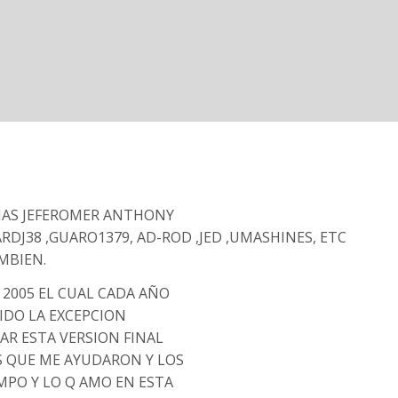
NAS JEFEROMER ANTHONY
ARDJ38 ,GUARO1379, AD-ROD ,JED ,UMASHINES, ETC
MBIEN.
 2005 EL CUAL CADA AÑO
SIDO LA EXCEPCION
AR ESTA VERSION FINAL
S QUE ME AYUDARON Y LOS
MPO Y LO Q AMO EN ESTA