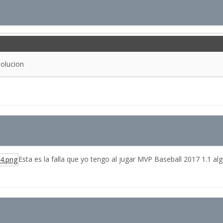
 solucion
Esta es la falla que yo tengo al jugar MVP Baseball 2017 1.1 