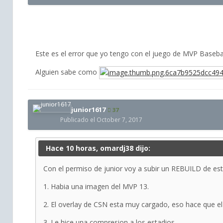
Este es el error que yo tengo con el juego de MVP Baseba
Alguien sabe como
junior1617
37
Publicado el
October 7, 2017
Hace 10 horas, omardj38 dijo:
Con el permiso de junior voy a subir un REBUILD de es
1. Habia una imagen del MVP 13.
2. El overlay de CSN esta muy cargado, eso hace que el j
3. Le hice una compresion a los estadios.