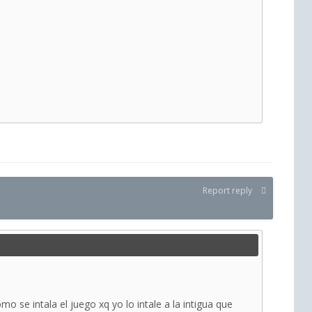
Report reply
 se intala el juego xq yo lo intale a la intigua que