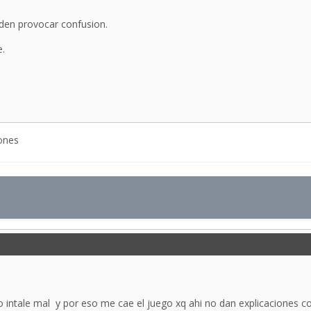
eden provocar confusion.
e.
ones
intale mal y por eso me cae el juego xq ahi no dan explicaciones como