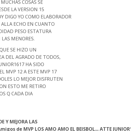
S MUCHAS COSAS SE
SDE LA VERSION 15
OY DIGO YO COMO ELABORADOR
E ALLA ECHO EN CUANTO
LOIDAD PESO ESTATURA
 LAS MENORES.
 QUE SE HIZO UN
EA DEL AGRADO DE TODOS,
UNIOR1617 HA SIDO
 MVP 12 A ESTE MVP 17
DOLES LO MEJOR DISFRUTEN
ON ESTO ME RETIRO
OS Q CADA DIA
DE Y MEJORA LAS
 Amigos de MVP LOS AMO AMO EL BEISBOL... ATTE JUNIOR