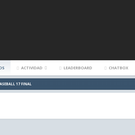
DS
ACTIVIDAD
LEADERBOARD
CHATBOX
ASEBALL 17 FINAL