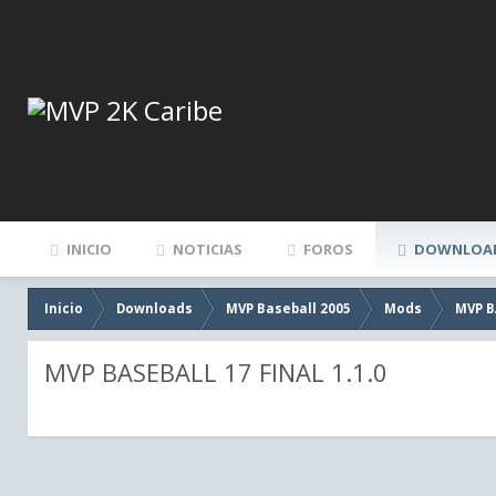
INICIO
NOTICIAS
FOROS
DOWNLOA
Inicio
Downloads
MVP Baseball 2005
Mods
MVP B
MVP BASEBALL 17 FINAL 1.1.0