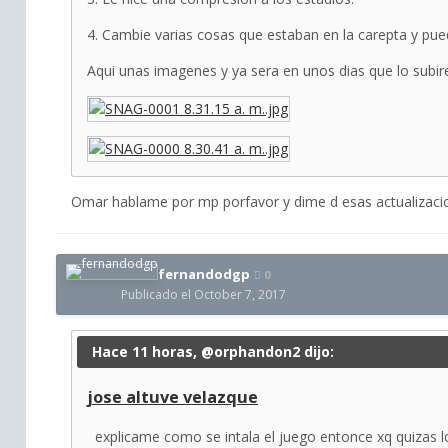
4. Cambie varias cosas que estaban en la carepta y pu
Aqui unas imagenes y ya sera en unos dias que lo subir
Omar hablame por mp porfavor y dime d esas actualizaci
fernandodgp
0
Publicado el
October 7, 2017
Hace 11 horas, @orphandon2 dijo:
jose altuve velazque
explicame como se intala el juego entonce xq quizas lo 