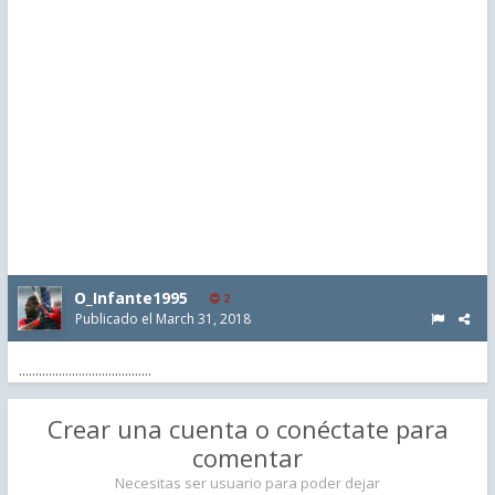
O_Infante1995
2
Publicado el
March 31, 2018
........................................
Crear una cuenta o conéctate para
comentar
Necesitas ser usuario para poder dejar