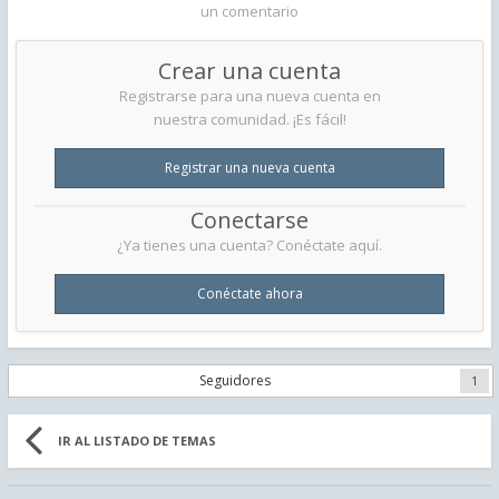
un comentario
Crear una cuenta
Registrarse para una nueva cuenta en
nuestra comunidad. ¡Es fácil!
Registrar una nueva cuenta
Conectarse
¿Ya tienes una cuenta? Conéctate aquí.
Conéctate ahora
Seguidores
1
IR AL LISTADO DE TEMAS