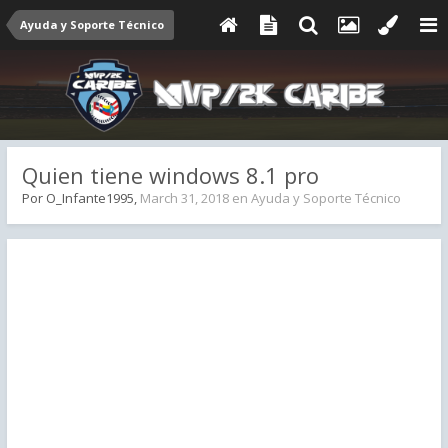
Ayuda y Soporte Técnico
Quien tiene windows 8.1 pro
Por
O_Infante1995
,
March 31, 2018
en
Ayuda y Soporte Técnico