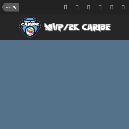
ronr9y