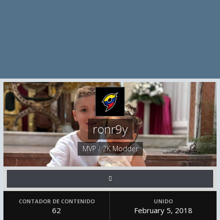
ronr9y
MVP / 2K Modder
CONTADOR DE CONTENIDO
UNIDO
62
February 5, 2018