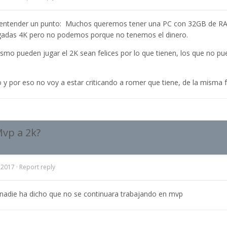
entender un punto: Muchos queremos tener una PC con 32GB de RAM
gadas 4K pero no podemos porque no tenemos el dinero.
mo pueden jugar el 2K sean felices por lo que tienen, los que no pu
 y por eso no voy a estar criticando a romer que tiene, de la misma
Mvp a 2k?
, 2017
·
Report reply
 nadie ha dicho que no se continuara trabajando en mvp