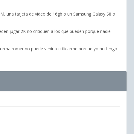
, una tarjeta de video de 16gb o un Samsung Galaxy S8 o
eden jugar 2K no critiquen a los que pueden porque nadie
 forma romer no puede venir a criticarme porque yo no tengo.