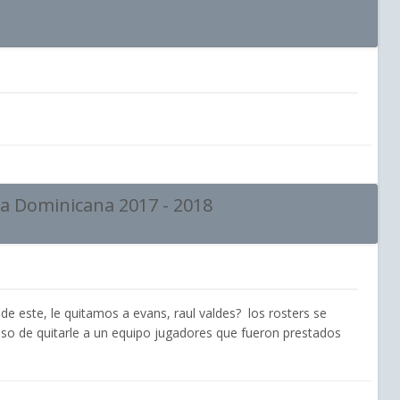
ica Dominicana 2017 - 2018
de este, le quitamos a evans, raul valdes? los rosters se
 eso de quitarle a un equipo jugadores que fueron prestados