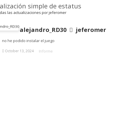
alización simple de estatus
das las actualizaciones por jeferomer
alejandro_RD30
jeferomer
no he podido instalar el juego
Informe
October 13, 2024