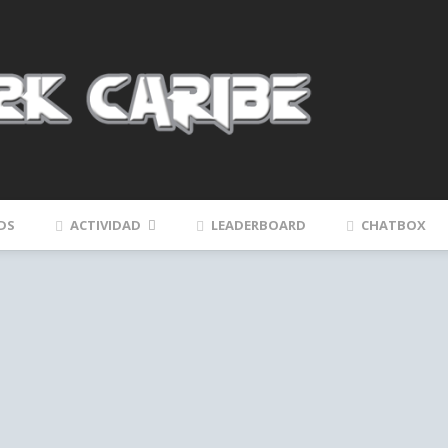
DS
ACTIVIDAD
LEADERBOARD
CHATBOX