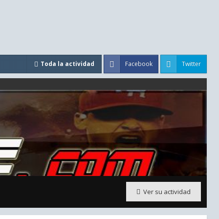
Facebook
Twitter
Toda la actividad
Ver su actividad