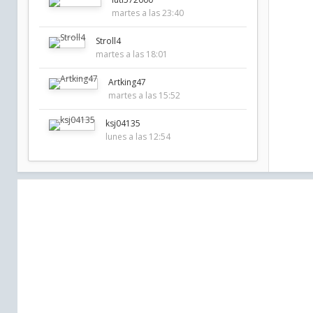
martes a las 23:40
Stroll4
martes a las 18:01
Artking47
martes a las 15:52
ksj04135
lunes a las 12:54