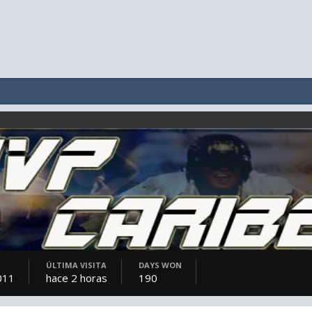
ÚLTIMA VISITA
DAYS WON
2011
hace 2 horas
190