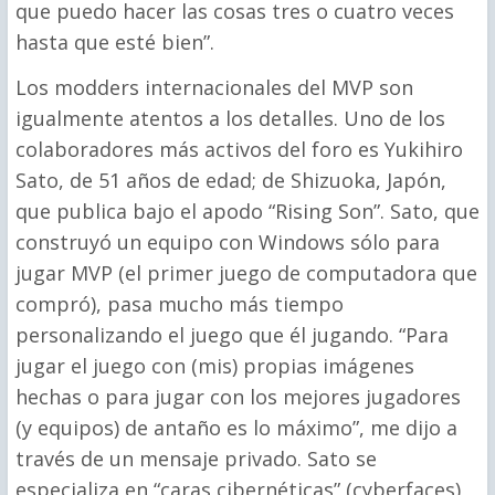
que puedo hacer las cosas tres o cuatro veces
hasta que esté bien”.
Los modders internacionales del MVP son
igualmente atentos a los detalles. Uno de los
colaboradores más activos del foro es Yukihiro
Sato, de 51 años de edad; de Shizuoka, Japón,
que publica bajo el apodo “Rising Son”. Sato, que
construyó un equipo con Windows sólo para
jugar MVP (el primer juego de computadora que
compró), pasa mucho más tiempo
personalizando el juego que él jugando. “Para
jugar el juego con (mis) propias imágenes
hechas o para jugar con los mejores jugadores
(y equipos) de antaño es lo máximo”, me dijo a
través de un mensaje privado. Sato se
especializa en “caras cibernéticas” (cyberfaces),