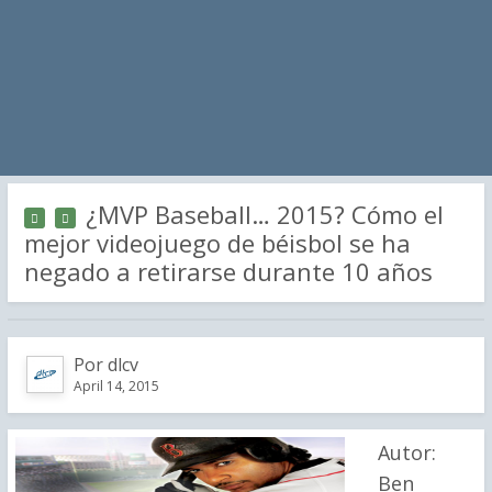
¿MVP Baseball… 2015? Cómo el
mejor videojuego de béisbol se ha
negado a retirarse durante 10 años
Por
dlcv
April 14, 2015
Autor:
Ben