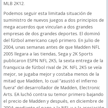
MLB 2K12.
Podemos seguir esta limitada situación de
suministro de nuevos juegos a dos principios de
mega acuerdos que vinculan a dos grandes
empresas de dos grandes deportes. El dominó
del fútbol americano cayó primero. En julio de
2004, unas semanas antes de que Madden NFL
2005 llegara a las tiendas, Sega y 2K Sports
publicaron ESPN NFL 2K5, la sexta entrega de la
franquicia de fútbol rival de 2K. NFL 2K5 se veía
mejor, se jugaba mejor y costaba menos de la
mitad que Madden, lo cual “asustó el infierno
fuera” del desarrollador de Madden, Electronic
Arts. EA luchó contra su temor primero bajando
el precio de Madden y después, en diciembre de
2004; mediante el pago a la NFL y a la asociación