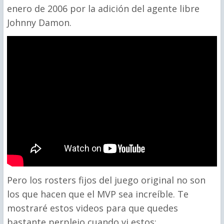
enero de 2006 por la adición del agente libre
Johnny Damon.
Pero los rosters fijos del juego original no son
los que hacen que el MVP sea increíble. Te
mostraré estos videos para que quedes
bastante perplejo cuando vi estos: