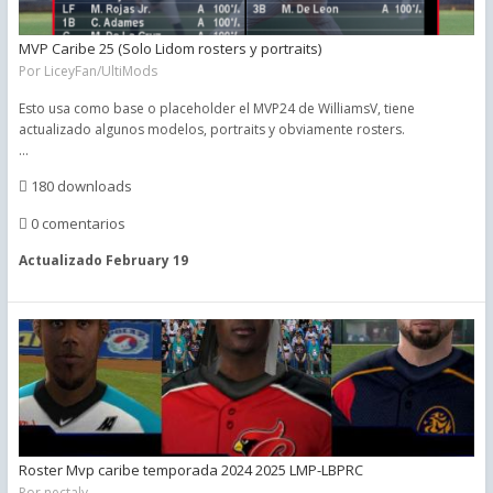
MVP Caribe 25 (Solo Lidom rosters y portraits)
Por
LiceyFan/UltiMods
Esto usa como base o placeholder el MVP24 de WilliamsV, tiene
actualizado algunos modelos, portraits y obviamente rosters.
...
180 downloads
0 comentarios
Actualizado
February 19
Roster Mvp caribe temporada 2024 2025 LMP-LBPRC
Por
nectaly