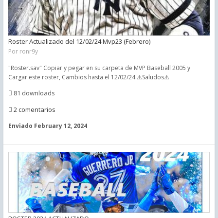
Roster Actualizado del 12/02/24 Mvp23 (Febrero)
Por
ronr9y
"Roster.sav" Copiar y pegar en su carpeta de MVP Baseball 2005 y
Cargar este roster, Cambios hasta el 12/02/24 ⚠️Saludos⚠️
81 downloads
2 comentarios
Enviado
February 12, 2024