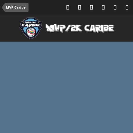
MVP Caribe