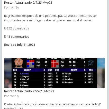
Roster Actualizado 9/7/23 Mvp23
Por
ronr9y
Regresamos despues de una pequeña pausa...Sus comentarios son
importantes para mi...hagan saber si quieren mensual el roster...
252 downloads
13 comentarios
Enviado
July 11, 2023
Roster Actualizado 22/5/23 Mvp23
Por
ronr9y
Roster Actualizado...solo descarguen y lo pegan en su carpeta de MVP
Baseball 2005