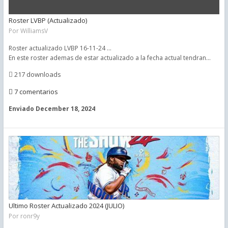
Roster LVBP (Actualizado)
Por
WilliamsV
Roster actualizado LVBP 16-11-24 ...
En este roster ademas de estar actualizado a la fecha actual tendran...
217 downloads
7 comentarios
Enviado
December 18, 2024
Ultimo Roster Actualizado 2024 (JULIO)
Por
ronr9y