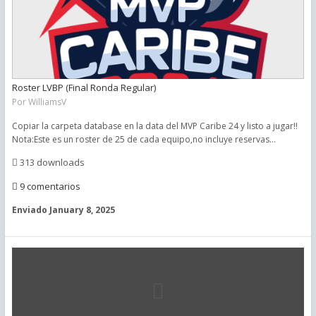
Roster LVBP (Final Ronda Regular)
Por
WilliamsV
Copiar la carpeta database en la data del MVP Caribe 24 y listo a jugar!!
Nota:Este es un roster de 25 de cada equipo,no incluye reservas...
313 downloads
9 comentarios
Enviado
January 8, 2025