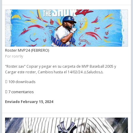
Roster MVP24 (FEBRERO)
Por
ronr9y
"Roster.sav" Copiar y pegar en su carpeta de MVP Baseball 2005 y
Cargar este roster, Cambios hasta el 14/02/24 ⚠️Saludos⚠️
109 downloads
7 comentarios
Enviado
February 15, 2024