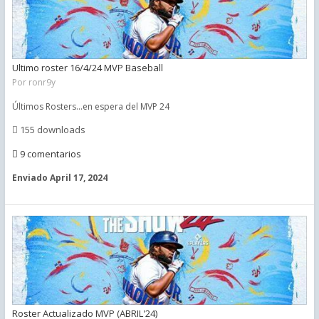
Ultimo roster 16/4/24 MVP Baseball
Por
ronr9y
Últimos Rosters...en espera del MVP 24
155 downloads
9 comentarios
Enviado
April 17, 2024
Roster Actualizado MVP (ABRIL'24)