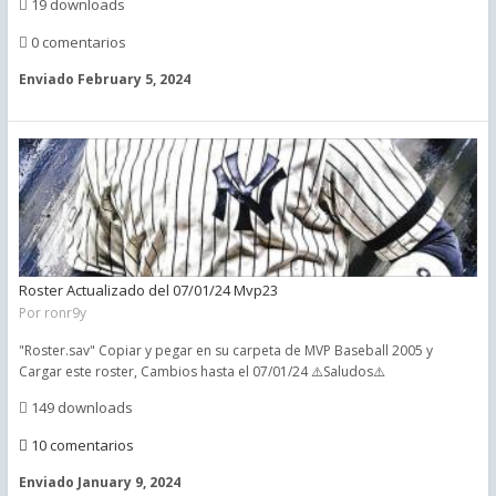
19 downloads
0 comentarios
Enviado
February 5, 2024
Roster Actualizado del 07/01/24 Mvp23
Por
ronr9y
"Roster.sav" Copiar y pegar en su carpeta de MVP Baseball 2005 y
Cargar este roster, Cambios hasta el 07/01/24 ⚠️Saludos⚠️
149 downloads
10 comentarios
Enviado
January 9, 2024