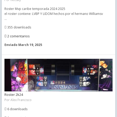
Roster Mvp caribe temporada 2024 2025
el roster contiene: LVBP Y LIDOM hechos por el hermano Williamsv
...
355 downloads
2 comentarios
Enviado
March 19, 2025
Roster 2k24
Por
Alex Francisco
6 downloads