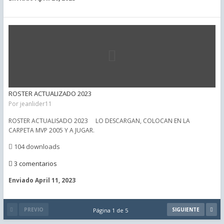
ROSTER ACTUALIZADO 2023
Por
jeanlider11
ROSTER ACTUALISADO 2023 LO DESCARGAN, COLOCAN EN LA
CARPETA MVP 2005 Y A JUGAR.
104 downloads
3 comentarios
Enviado
April 11, 2023
PREVIO
SIGUIENTE
Página 1 de 5