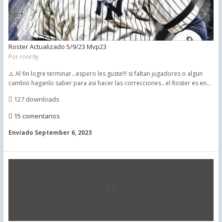
Roster Actualizado 5/9/23 Mvp23
Por
ronr9y
⚠️ Al fin logre terminar...espero les guste!!! si faltan jugadores o algun
cambio haganlo saber para asi hacer las correcciones...el Roster es en...
127 downloads
15 comentarios
Enviado
September 6, 2023