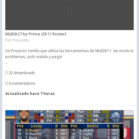
MLB2K27 by Prince (2K11 Roster)
Por
PrinceXXL
Un Proyecto Vanilla que utiliza las herramientas de MLB2K11: sin mods ni
problemas; ¡solo instala y juega!
...
22 downloads
0 comentarios
Actualizado
hace 7 horas