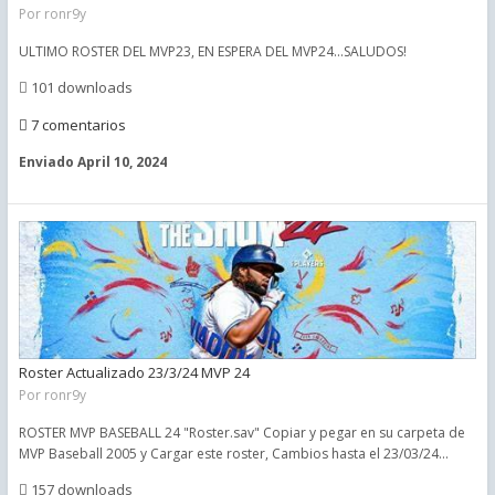
Por
ronr9y
ULTIMO ROSTER DEL MVP23, EN ESPERA DEL MVP24...SALUDOS!
101 downloads
7 comentarios
Enviado
April 10, 2024
Roster Actualizado 23/3/24 MVP 24
Por
ronr9y
ROSTER MVP BASEBALL 24 "Roster.sav" Copiar y pegar en su carpeta de
MVP Baseball 2005 y Cargar este roster, Cambios hasta el 23/03/24...
157 downloads