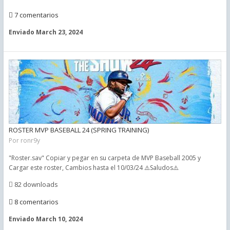
7 comentarios
Enviado
March 23, 2024
ROSTER MVP BASEBALL 24 (SPRING TRAINING)
Por
ronr9y
"Roster.sav" Copiar y pegar en su carpeta de MVP Baseball 2005 y
Cargar este roster, Cambios hasta el 10/03/24 ⚠️Saludos⚠️
82 downloads
8 comentarios
Enviado
March 10, 2024