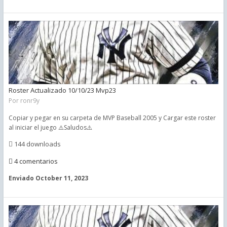
Roster Actualizado 10/10/23 Mvp23
Por
ronr9y
Copiar y pegar en su carpeta de MVP Baseball 2005 y Cargar este roster
al iniciar el juego ⚠️Saludos⚠️
144 downloads
4 comentarios
Enviado
October 11, 2023