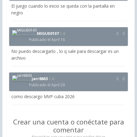
El juego cuando lo inicio se queda con la pantalla en
negro
MIGUE0107
0
Publicado el
April 16
No puedo descargarlo , lo q sale para descargar es un
archivo
jarr8803
0
Publicado el
April 29
como descargo MVP cuba 2026
Crear una cuenta o conéctate para
comentar
Necesitas ser usuario para poder dejar