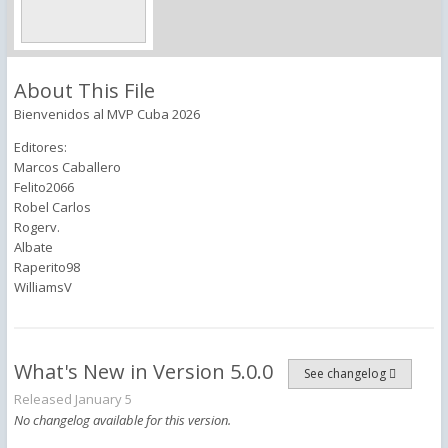
About This File
Bienvenidos al MVP Cuba 2026
Editores:
Marcos Caballero
Felito2066
Robel Carlos
Rogerv.
Albate
Raperito98
WilliamsV
What's New in Version
5.0.0
See changelog
Released
January 5
No changelog available for this version.