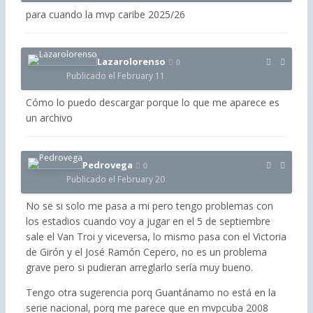
para cuando la mvp caribe 2025/26
Lazarolorenso
0
Publicado el
February 11
Cómo lo puedo descargar porque lo que me aparece es
un archivo
Pedrovega
0
Publicado el
February 20
No se si solo me pasa a mi pero tengo problemas con
los estadios cuando voy a jugar en el 5 de septiembre
sale el Van Troi y viceversa, lo mismo pasa con el Victoria
de Girón y el José Ramón Cepero, no es un problema
grave pero si pudieran arreglarlo sería muy bueno.
Tengo otra sugerencia porq Guantánamo no está en la
serie nacional, porq me parece que en mvpcuba 2008