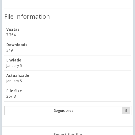
File Information
Visitas
7.754
Downloads
349
Enviado
January 5
Actualizado
January 5
File Size
267 B
Seguidores
5
Report this file