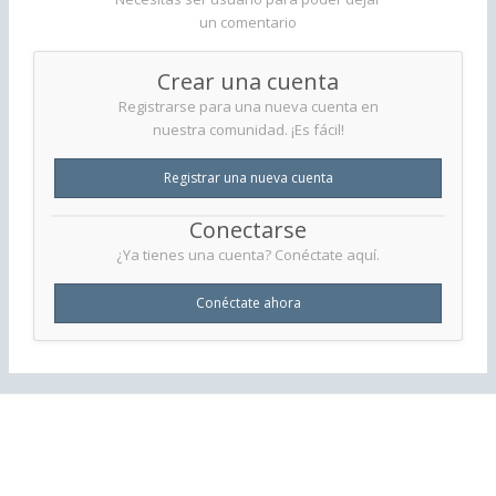
un comentario
Crear una cuenta
Registrarse para una nueva cuenta en
nuestra comunidad. ¡Es fácil!
Registrar una nueva cuenta
Conectarse
¿Ya tienes una cuenta? Conéctate aquí.
Conéctate ahora