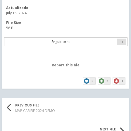
Actualizado
July 15, 2024
File Size
56 B
Seguidores
11
Report this file
2
3
1
PREVIOUS FILE
MVP CARIBE 2024 DEMO
NEXT FILE