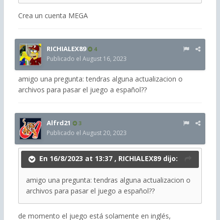
Crea un cuenta MEGA
RICHIALEX89
4
Publicado el
August 16, 2023
amigo una pregunta: tendras alguna actualizacion o
archivos para pasar el juego a español??
Alfrd21
3
Publicado el
August 20, 2023
En 16/8/2023 at 13:37 ,
RICHIALEX89
dijo:
amigo una pregunta: tendras alguna actualizacion o
archivos para pasar el juego a español??
de momento el juego está solamente en inglés,