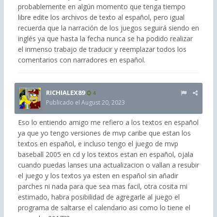
probablemente en algún momento que tenga tiempo
libre edite los archivos de texto al español, pero igual
recuerda que la narración de los juegos seguirá siendo en
inglés ya que hasta la fecha nunca se ha podido realizar
el inmenso trabajo de traducir y reemplazar todos los
comentarios con narradores en español.
RICHIALEX89
4
Publicado el
August 20, 2023
Eso lo entiendo amigo me refiero a los textos en español
ya que yo tengo versiones de mvp caribe que estan los
textos en español, e incluso tengo el juego de mvp
baseball 2005 en cd y los textos estan en español, ojala
cuando puedas lanses una actualizacion o vallan a resubir
el juego y los textos ya esten en español sin añadir
parches ni nada para que sea mas facil, otra cosita mi
estimado, habra posibilidad de agregarle al juego el
programa de saltarse el calendario asi como lo tiene el