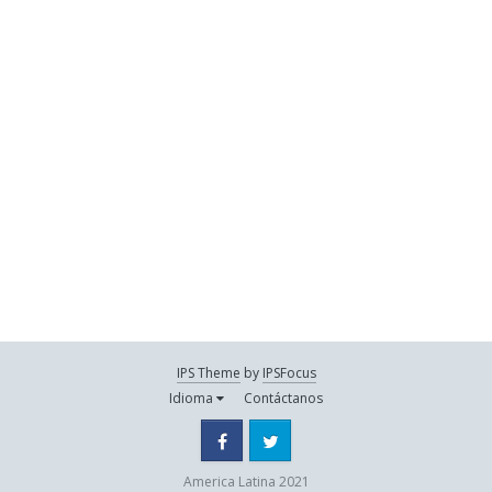
IPS Theme
by
IPSFocus
Idioma
Contáctanos
Facebook
Twitter
America Latina 2021