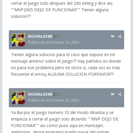
cerrar el juego solo despues del 2do inning y dice asi:
""MVP2005 DEJO DE FUNCIONAR"" Tienen alguna
solucion??
RICHIALEX89
4
Publicado el
October 16, 2023
Tienen alguna solucion para el caso que expuse en mi
mensaje anterior sobre el juego?? Hay partidos en donde
no pasa ese problema pero en otros si, cada vez es mas
frecuente el error¡¡ ALGUNA SOLUCION PORFAVOR??
RICHIALEX89
4
Publicado el
October 20, 2023
Ya iba por el juego numero 33 del modo dinastia y se
empieza a cerrar el juego solo diciendo ""MVP DEJO DE
FUNCIONAR"" asi como puse aqui en mensajes
anteriores, ahora nisiquiera puedo pasar del primer