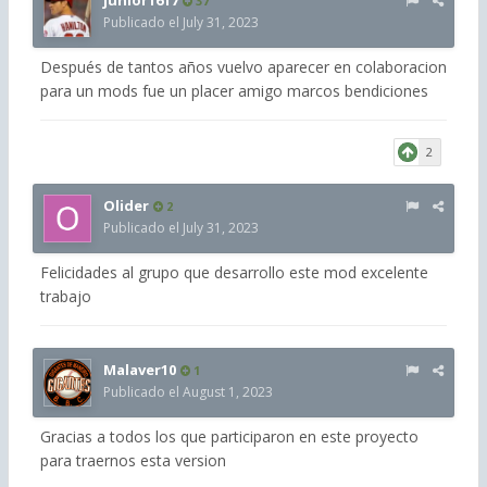
junior1617
37
Publicado el
July 31, 2023
Después de tantos años vuelvo aparecer en colaboracion
para un mods fue un placer amigo marcos bendiciones
2
Olider
2
Publicado el
July 31, 2023
Felicidades al grupo que desarrollo este mod excelente
trabajo
Malaver10
1
Publicado el
August 1, 2023
Gracias a todos los que participaron en este proyecto
para traernos esta version