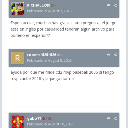
RICHIALEX89
4
Publicado el
August 2, 2023
Espectacular, muchisimas gracias, una pregunta, el juego
esta en ingles por casualidad tendran algun archivo para
ponerlo en español??
robert15251526
0
Publicado el
August 8, 2023
ayuda por que me mide cd2 mvp baseball 2005 si tengo
mvp caribe 2018 y la juego normal
gabo77
143
Publicado el
August 10, 2023