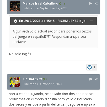
Marcos Irael Caballero
111
Publicado el
September 29, 2023
En 29/9/2023 at 15:15 ,
RICHIALEX89
dijo:
Algun archivo o actualizacion para poner los textos
del juego en español???? Respondan anque sea
porfavor
No solo inglés
1
RICHIALEX89
4
Publicado el
October 2, 2023
horita estaba jugando, he pasado fino dos partidos sin
problemas en el modo dinastia pero ya lo e intentado
dos veces y es que a partir del tercer juego se empiza a