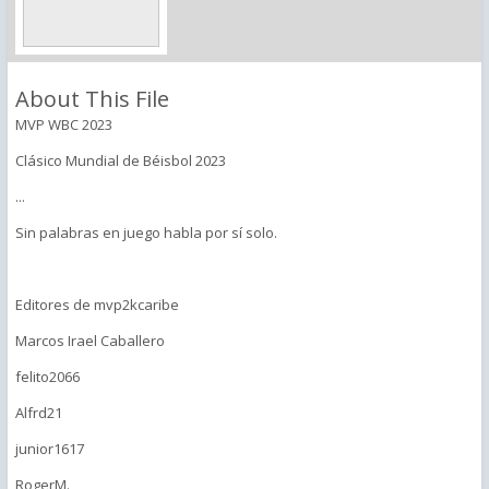
About This File
MVP WBC 2023
Clásico Mundial de Béisbol 2023
...
Sin palabras en juego habla por sí solo.
Editores de mvp2kcaribe
Marcos Irael Caballero
felito2066
Alfrd21
junior1617
RogerM.