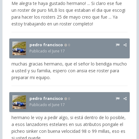
Me alegra te haya gustado hermano! ... Si claro ese fue
un roster de puro MLB los que estaban el dia que escogi
para hacer los rosters 25 de mayo creo que fue ... Ya
estoy trabajando en un roster completo!
pedro francisco
0
Publicado el
June 17
muchas gracias hermano, que el señor lo bendiga mucho
a usted y su familia, espero con ansia ese roster para
preparar mi equipo.
pedro francisco
0
Publicado el
June 17
hermano le voy a pedir algo, si está dentro de lo posible,
a esos lanzadores estelares en sus atributos pongale el
picheo sinker con buena velocidad 98 o 99 millas, eso es
si usted puede