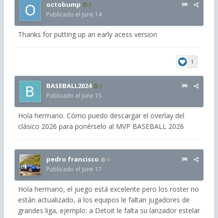
octobump
3
Publicado el
June 14
Thanks for putting up an early acess version
1
BASEBALL2024
1
Publicado el
June 15
Hola hermano. Cómo puedo descargar el overlay del
clásico 2026 para ponérselo al MVP BASEBALL 2026
pedro francisco
0
Publicado el
June 17
Hola hermano, el juego está excelente pero los roster no
están actualizado, a los equipos le faltan jugadores de
grandes liga, ejemplo: a Detoit le falta su lanzador estelar