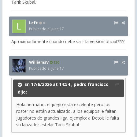
Tarik Skubal.
Left
0
Publicado el
June 17
Aproximadamente cuando debe salir la versión oficial????
WilliamsV
130
Publicado el
June 17
En 17/6/2026 at 14:54 ,
pedro francisco
dijo:
Hola hermano, el juego está excelente pero los
roster no están actualizado, a los equipos le faltan
jugadores de grandes liga, ejemplo: a Detoit le falta
su lanzador estelar Tarik Skubal.