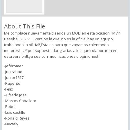
About This File
Me complace nuevamente traerlos un MOD en esta ocasion "MVP
Baseball 2026" ... Version la cual no es la oficial,hay un equipo
trabajando la oficial!,Esta es para que vayamos calentando
motores!! ... Y por supuesto dar gracias a los que colaboraron en
esta version!!,ya sea con modificaciones o opiniones!
-Jeferomer
-Junirabad
-Junior1617
-Raperito
-Felix
-Alfredo Jose
-Marcos Caballero
-Robel
-Luis castillo
-Ronald Reyes
-Nectaly