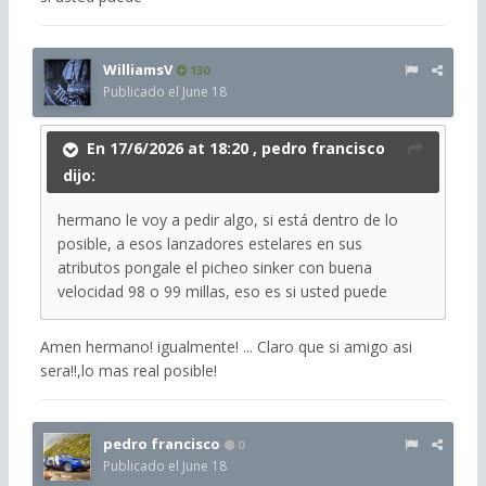
WilliamsV
130
Publicado el
June 18
En 17/6/2026 at 18:20 ,
pedro francisco
dijo:
hermano le voy a pedir algo, si está dentro de lo
posible, a esos lanzadores estelares en sus
atributos pongale el picheo sinker con buena
velocidad 98 o 99 millas, eso es si usted puede
Amen hermano! igualmente! ... Claro que si amigo asi
sera!!,lo mas real posible!
pedro francisco
0
Publicado el
June 18