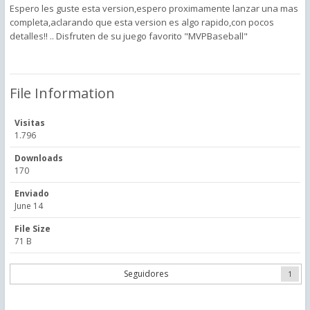
Espero les guste esta version,espero proximamente lanzar una mas
completa,aclarando que esta version es algo rapido,con pocos
detalles!! .. Disfruten de su juego favorito "MVPBaseball"
File Information
Visitas
1.796
Downloads
170
Enviado
June 14
File Size
71 B
Seguidores
1