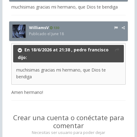
muchisimas gracias mi hermano, que Dios te bendiga
WilliamsV
130
Publicado el
June 18
En 18/6/2026 at 21:38 ,
pedro francisco
dijo:
muchisimas gracias mi hermano, que Dios te
bendiga
Amen hermano!
Crear una cuenta o conéctate para
comentar
Necesitas ser usuario para poder dejar