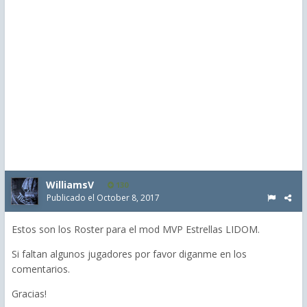
WilliamsV
130
Publicado el
October 8, 2017
Estos son los Roster para el mod MVP Estrellas LIDOM.
Si faltan algunos jugadores por favor diganme en los
comentarios.
Gracias!