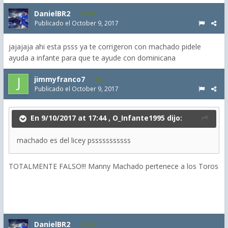
DanielBR2
107
Publicado el
October 9, 2017
jajajaja ahi esta psss ya te corrigeron con machado pidele
ayuda a infante para que te ayude con dominicana
jimmyfranco7
4
Publicado el
October 9, 2017
En 9/10/2017 at 17:44 ,
O_Infante1995
dijo:
machado es del licey psssssssssss
TOTALMENTE FALSO!!! Manny Machado pertenece a los Toros
DanielBR2
107