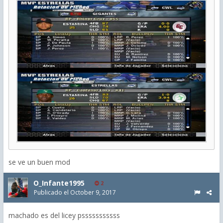
se ve un buen mod
O_Infante1995
2
Publicado el
October 9, 2017
machado es del licey psssssssssss