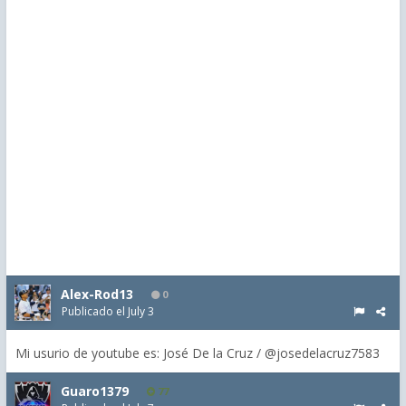
Alex-Rod13
0
Publicado el
July 3
Mi usurio de youtube es: José De la Cruz / @josedelacruz7583
Guaro1379
77