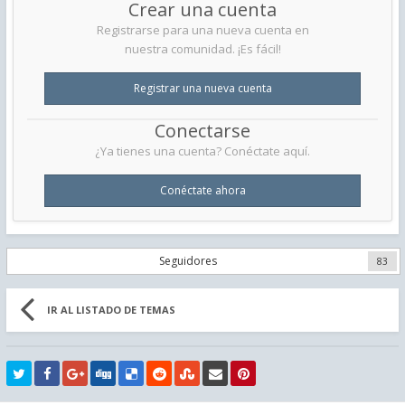
Crear una cuenta
Registrarse para una nueva cuenta en
nuestra comunidad. ¡Es fácil!
Registrar una nueva cuenta
Conectarse
¿Ya tienes una cuenta? Conéctate aquí.
Conéctate ahora
Seguidores
83
IR AL LISTADO DE TEMAS