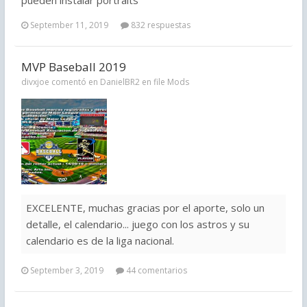
September 11, 2019
832 respuestas
MVP Baseball 2019
divxjoe comentó en DanielBR2 en file
Mods
EXCELENTE, muchas gracias por el aporte, solo un
detalle, el calendario... juego con los astros y su
calendario es de la liga nacional.
September 3, 2019
44 comentarios