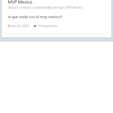
MVP Mexico
divxjoe contestó a estebandjhu en topic
MVP Mexico
si que onda con el mvp mexico?
April 6, 2015
76 respuestas