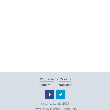
IPS Theme
by
IPSFocus
Idioma
Contáctanos
Facebook
Twitter
America Latina 2021
Powered by Invision Community