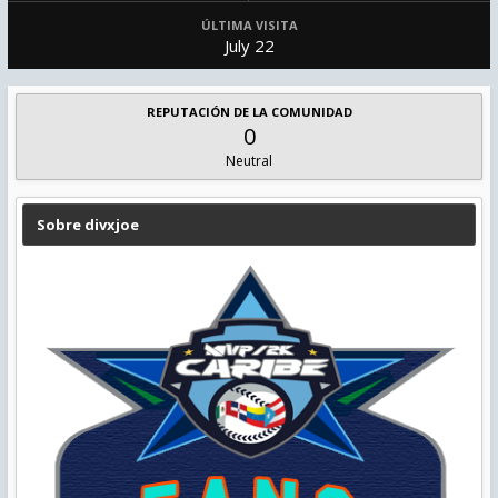
ÚLTIMA VISITA
July 22
REPUTACIÓN DE LA COMUNIDAD
0
Neutral
Sobre divxjoe