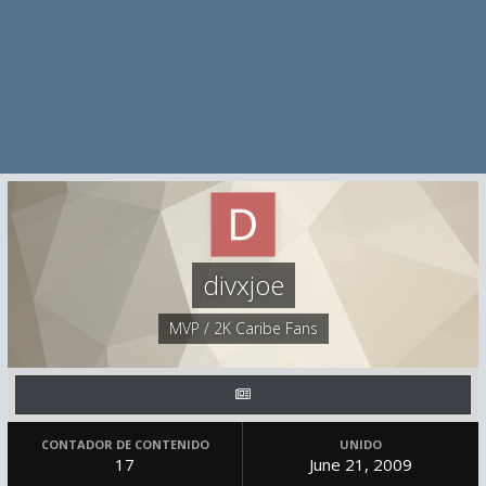
divxjoe
MVP / 2K Caribe Fans
CONTADOR DE CONTENIDO
UNIDO
17
June 21, 2009