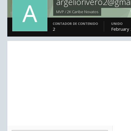
argeliorivero2@gma
MVP / 2K Caribe Novatos
CONTADOR DE CONTENIDO
UNIDO
2
February 