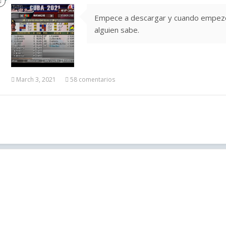
Empece a descargar y cuando empezo 
alguien sabe.
March 3, 2021
58 comentarios