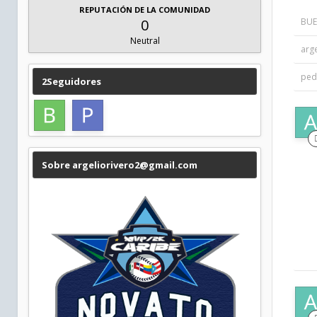
REPUTACIÓN DE LA COMUNIDAD
0
BUE
Neutral
arg
ped
2Seguidores
Sobre argeliorivero2@gmail.com