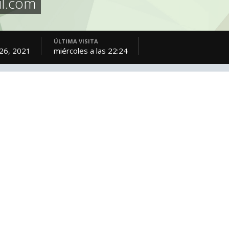
il.com
ÚLTIMA VISITA
26, 2021
miércoles a las 22:24