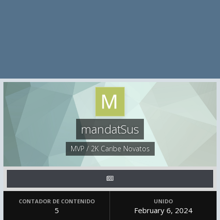
mandatSus
MVP / 2K Caribe Novatos
CONTADOR DE CONTENIDO
UNIDO
5
February 6, 2024