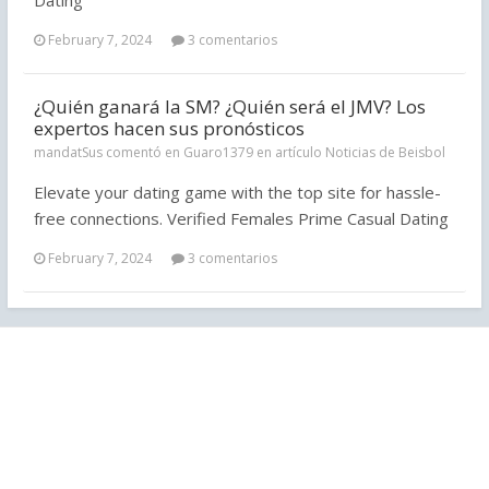
February 7, 2024
3 comentarios
¿Quién ganará la SM? ¿Quién será el JMV? Los
expertos hacen sus pronósticos
mandatSus comentó en Guaro1379 en artículo
Noticias de Beisbol
Elevate your dating game with the top site for hassle-
free connections. Verified Females Prime Сasual Dating
February 7, 2024
3 comentarios