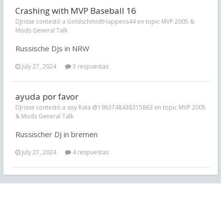
Crashing with MVP Baseball 16
DJrisse contestó a GoldschmidtHappens44 en topic
MVP 2005 &
Mods General Talk
Russische DJs in NRW
July 27, 2024
3 respuestas
ayuda por favor
DJrisse contestó a soy Rata @1963748438315863 en topic
MVP 2005
& Mods General Talk
Russischer DJ in bremen
July 27, 2024
4 respuestas