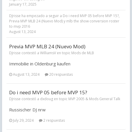
January 17, 2025
DJrisse
ha empezado a seguir a
Do i need MVP 05 before MVP 15?
,
Previa MVP MLB 24 (Nuevo Mod)
y
mlb the show conversion roster
to mvp 2016
August 13, 2024
Previa MVP MLB 24 (Nuevo Mod)
DJrisse contestó a WilliamsV en topic
Mods de MLB
Immobilie in Oldenburg kaufen
August 13, 2024
20 respuestas
Do i need MVP 05 before MVP 15?
DJrisse contestó a dxdoug en topic
MVP 2005 & Mods General Talk
Russischer DJ nrw
July 29, 2024
2 respuestas