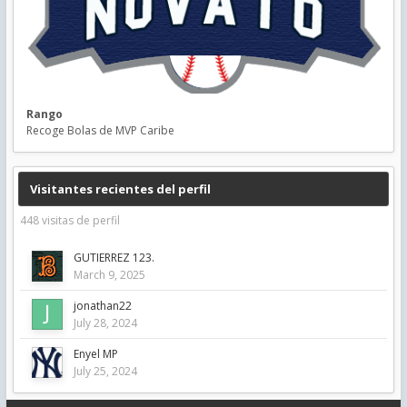
Rango
Recoge Bolas de MVP Caribe
Visitantes recientes del perfil
448 visitas de perfil
GUTIERREZ 123.
March 9, 2025
jonathan22
July 28, 2024
Enyel MP
July 25, 2024