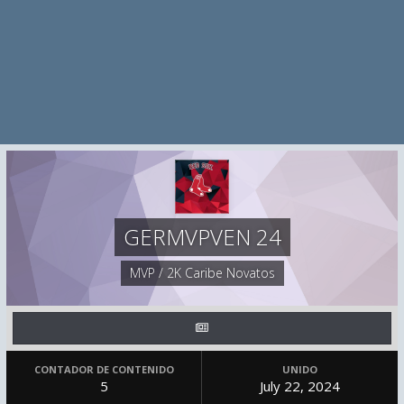
GERMVPVEN 24
MVP / 2K Caribe Novatos
CONTADOR DE CONTENIDO
UNIDO
5
July 22, 2024