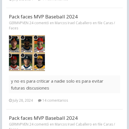
Pack faces MVP Baseball 2024
GERMVPVEN 24 comentó en Marcos Irael Caballero en file
Caras /
Faces
y no es para criticar a nadie solo es para evitar
futuras discusiones
July 28, 2024
14 comentarios
Pack faces MVP Baseball 2024
GERMVPVEN 24 comentó en Marcos Irael Caballero en file
Caras /