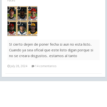
Faces
SI cierto dejen de poner fecha si aun no esta listo..
Cuando ya sea oficial que este listo digan porque si
no se creara disgustos.. estamos al tanto
July 28, 2024
14 comentarios