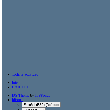
Toda la actividad
Inicio
DARIEL11
IPS Theme
by
IPSFocus
Idioma
Español (ESP) (Defecto)
English (USA)