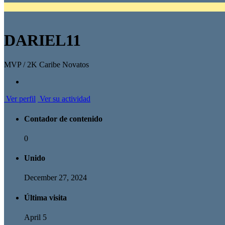
DARIEL11
MVP / 2K Caribe Novatos
Ver perfil
Ver su actividad
Contador de contenido
0
Unido
December 27, 2024
Última visita
April 5