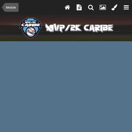
Inicio