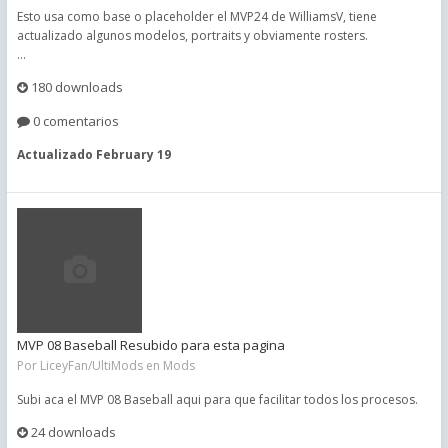
Esto usa como base o placeholder el MVP24 de WilliamsV, tiene
actualizado algunos modelos, portraits y obviamente rosters.
...
180 downloads
0 comentarios
Actualizado
February 19
MVP 08 Baseball Resubido para esta pagina
Por
LiceyFan/UltiMods
en
Mods
Subi aca el MVP 08 Baseball aqui para que facilitar todos los procesos.
24 downloads