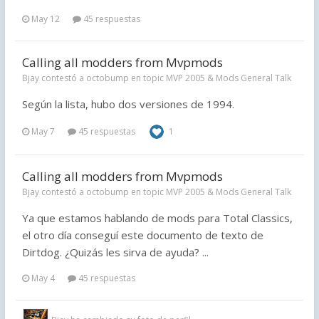
May 12
45 respuestas
Calling all modders from Mvpmods
Bjay contestó a octobump en topic
MVP 2005 & Mods General Talk
Según la lista, hubo dos versiones de 1994.
May 7
45 respuestas
1
Calling all modders from Mvpmods
Bjay contestó a octobump en topic
MVP 2005 & Mods General Talk
Ya que estamos hablando de mods para Total Classics,
el otro día conseguí este documento de texto de
Dirtdog. ¿Quizás les sirva de ayuda? ...
May 4
45 respuestas