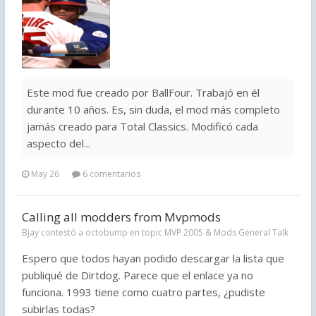
Este mod fue creado por BallFour. Trabajó en él
durante 10 años. Es, sin duda, el mod más completo
jamás creado para Total Classics. Modificó cada
aspecto del...
May 26
6 comentarios
Calling all modders from Mvpmods
Bjay contestó a octobump en topic
MVP 2005 & Mods General Talk
Espero que todos hayan podido descargar la lista que
publiqué de Dirtdog. Parece que el enlace ya no
funciona. 1993 tiene como cuatro partes, ¿pudiste
subirlas todas?