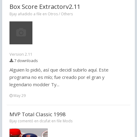
Box Score Extractorv2.11
Bjay añadido a file en
Otros / Others
Version 2.11
7 downloads
Alguien lo pidió, así que decidí subirlo aquí. Este
programa no es mío; fue creado por el gran y
legendario modder Ty...
May 29
MVP Total Classic 1998
Bjay comentó en dcufat en file
Mods