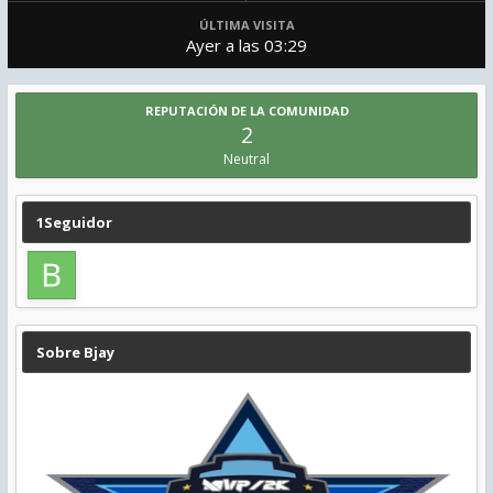
ÚLTIMA VISITA
Ayer a las 03:29
REPUTACIÓN DE LA COMUNIDAD
2
Neutral
1Seguidor
Sobre Bjay