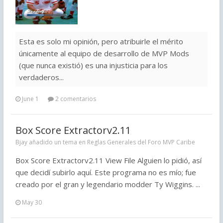
Esta es solo mi opinión, pero atribuirle el mérito
únicamente al equipo de desarrollo de MVP Mods
(que nunca existió) es una injusticia para los
verdaderos...
June 1
2 comentarios
Box Score Extractorv2.11
Bjay añadido un tema en
Reglas Generales del Foro MVP Caribe
Box Score Extractorv2.11 View File Alguien lo pidió, así
que decidí subirlo aquí. Este programa no es mío; fue
creado por el gran y legendario modder Ty Wiggins. ...
May 30