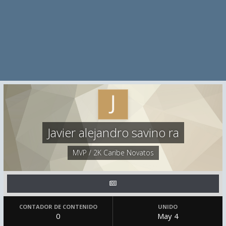
Javier alejandro savino ra
MVP / 2K Caribe Novatos
CONTADOR DE CONTENIDO
UNIDO
0
May 4