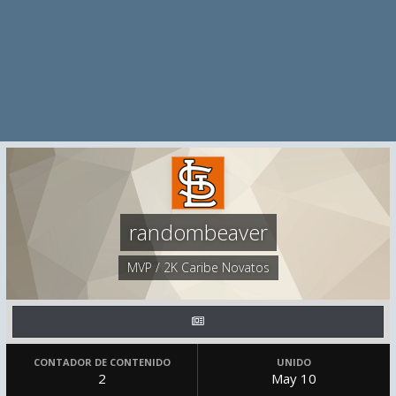
randombeaver
MVP / 2K Caribe Novatos
CONTADOR DE CONTENIDO
UNIDO
2
May 10