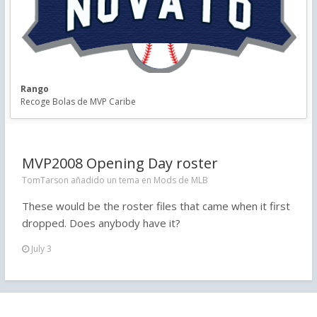
Rango
Recoge Bolas de MVP Caribe
MVP2008 Opening Day roster
TomTarson añadido un tema en
Mods de MLB
These would be the roster files that came when it first
dropped. Does anybody have it?
July 3