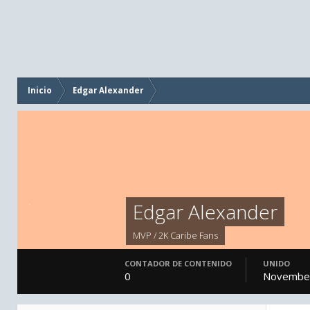
Inicio
Edgar Alexander
Edgar Alexander
MVP / 2K Caribe Fans
CONTADOR DE CONTENIDO
UNIDO
0
November