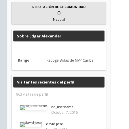
REPUTACIÓN DE LA COMUNIDAD
0
Neutral
Sobre Edgar Alexander
Rango
Recoge Bolas de MVP Caribe
Visitantes recientes del perfil
963 visitas de perfil
no_username
October 7, 2016
david jose