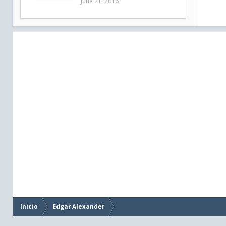
June 21, 2016
Inicio
Edgar Alexander