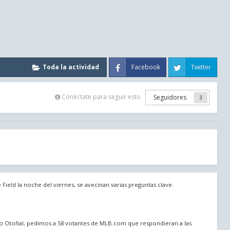
Facebook
Twitter
Toda la actividad
Conéctate para seguir esto
Seguidores
3
Field la noche del viernes, se avecinan varias preguntas clave.
co Otoñal, pedimos a 58 votantes de MLB.com que respondieran a las