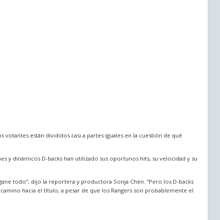
 votantes están divididos casi a partes iguales en la cuestión de qué
es y dinámicos D-backs han utilizado sus oportunos hits, su velocidad y su
gane todo”, dijo la reportera y productora Sonja Chen. “Pero los D-backs
amino hacia el título, a pesar de que los Rangers son probablemente el