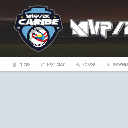
INICIO
NOTICIAS
FOROS
DOWNL