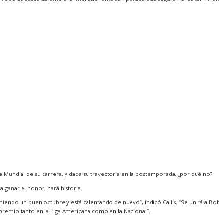
 Mundial de su carrera, y dada su trayectoria en la postemporada, ¿por qué no?
a ganar el honor, hará historia.
 teniendo un buen octubre y está calentando de nuevo”, indicó Callis. “Se unirá a
l premio tanto en la Liga Americana como en la Nacional”.