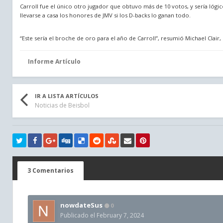
Carroll fue el único otro jugador que obtuvo más de 10 votos, y sería lóg
llevarse a casa los honores de JMV si los D-backs lo ganan todo.
“Este sería el broche de oro para el año de Carroll”, resumió Michael Clai
Informe Artículo
IR A LISTA ARTÍCULOS
Noticias de Beisbol
3 Comentarios
nowdateSus
0
Publicado el
February 7, 2024