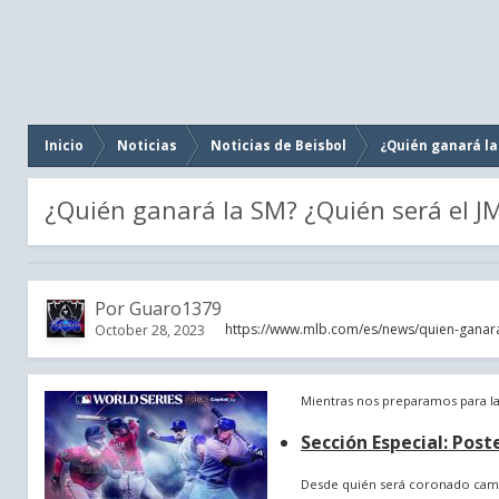
Inicio
Noticias
Noticias de Beisbol
¿Quién ganará la
¿Quién ganará la SM? ¿Quién será el J
Por
Guaro1379
https://www.mlb.com/es/news/quien-ganara
October 28, 2023
Mientras nos preparamos para la S
Sección Especial: Pos
Desde quién será coronado campe