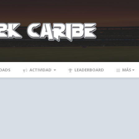
OADS
ACTIVIDAD
LEADERBOARD
MÁS