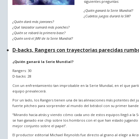
siguientes preguntas:
¿Quién ganará la Serie Mundial?
¿Cuántos juegos durará la SM?
¿Quién dará más jonrones?
¿Qué lanzador sumará más ponches?
¿Quién se robará la primera base?
¿Quién será el JMV de la Serie Mundial?
D-backs, Rangers con trayectorias parecidas rumb
¿Quién ganará la Serie Mundial?
Rangers: 30
D-backs: 28
Con un enfrentamiento tan improbable en la Serie Mundial, en el que partici
equipo prevalecerá.
Por un lado, los Rangers tienen una de las alineaciones más potentes del j
fuerte pitcheo para sorprender al mundo del béisbol con su primer banderí
“Mirando hacia atrás y viendo cómo cada uno de estos equipos llegó a la S
se han ganado ese chip sobre los hombros con el que han estado jugando t
mejor conjunto sobre el papel”.
El productor editorial Michael Reynolds fue directo al grano al elegir a Ari