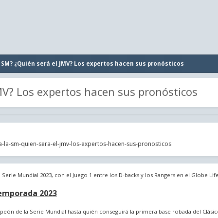
 SM? ¿Quién será el JMV? Los expertos hacen sus pronósticos
MV? Los expertos hacen sus pronósticos
-la-sm-quien-sera-el-jmv-los-expertos-hacen-sus-pronosticos
erie Mundial 2023, con el Juego 1 entre los D-backs y los Rangers en el Globe Life 
temporada 2023
ón de la Serie Mundial hasta quién conseguirá la primera base robada del Clási