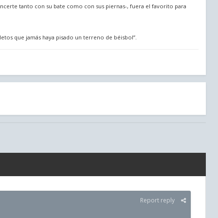
ncerte tanto con su bate como con sus piernas-, fuera el favorito para
pletos que jamás haya pisado un terreno de béisbol”.
Report reply