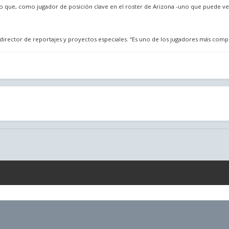
ico que, como jugador de posición clave en el roster de Arizona -uno que puede ve
r, director de reportajes y proyectos especiales. “Es uno de los jugadores más com