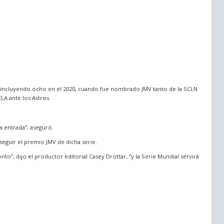
, incluyendo ocho en el 2020, cuando fue nombrado JMV tanto de la SCLN
LA ante los Astros.
a entrada”, aseguró.
seguir el premio JMV de dicha serie.
to”, dijo el productor editorial Casey Drottar, “y la Serie Mundial servirá