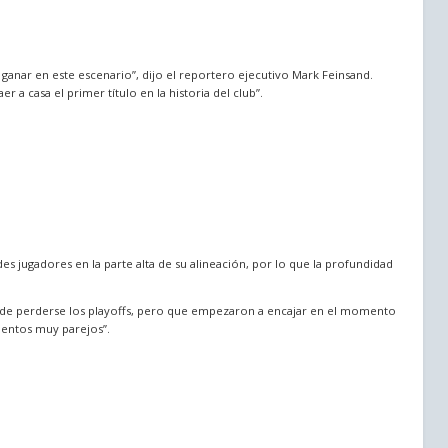
ganar en este escenario”, dijo el reportero ejecutivo Mark Feinsand.
a casa el primer título en la historia del club”.
s jugadores en la parte alta de su alineación, por lo que la profundidad
o de perderse los playoffs, pero que empezaron a encajar en el momento
ientos muy parejos”.