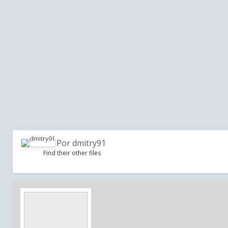
Por
dmitry91
Find their other files