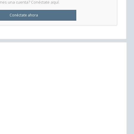
enes una cuenta? Conéctate aquí.
Conéctate ahora