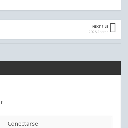
NEXT FILE
2026 Roster
r
Conectarse