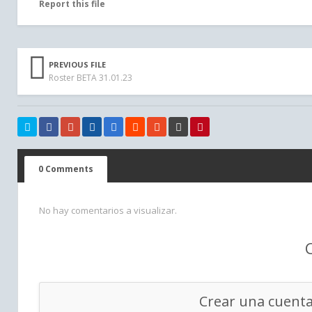
Report this file
PREVIOUS FILE
Roster BETA 31.01.23
0 Comments
No hay comentarios a visualizar.
Crear una cuent