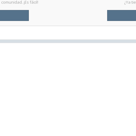
comunidad. ¡Es fácil!
¿Ya ti