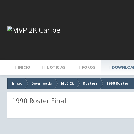
INICIO
NOTICIAS
FOROS
DOWNLOA
Inicio
Downloads
MLB 2k
Rosters
1990 Roster
1990 Roster Final