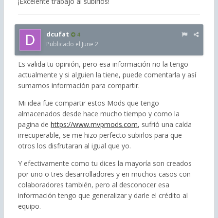
¡Excelente trabajo al subirlos!
dcufat
4
Publicado el
June 2
Es valida tu opinión, pero esa información no la tengo
actualmente y si alguien la tiene, puede comentarla y así
sumamos información para compartir.
Mi idea fue compartir estos Mods que tengo
almacenados desde hace mucho tiempo y como la
pagina de
https://www.mvpmods.com
, sufrió una caída
irrecuperable, se me hizo perfecto subirlos para que
otros los disfrutaran al igual que yo.
Y efectivamente como tu dices la mayoría son creados
por uno o tres desarrolladores y en muchos casos con
colaboradores también, pero al desconocer esa
información tengo que generalizar y darle el crédito al
equipo.