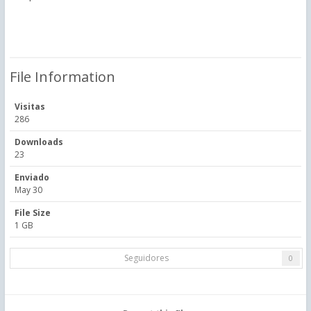
File Information
Visitas
286
Downloads
23
Enviado
May 30
File Size
1 GB
Seguidores
0