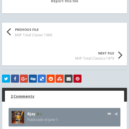
Report this file
PREVIOUS FILE
MVP Total Classic 1969
NEXT FILE
MVP Total Classics 1979
2 Comments
Bjay
2
Publicado el
June 1