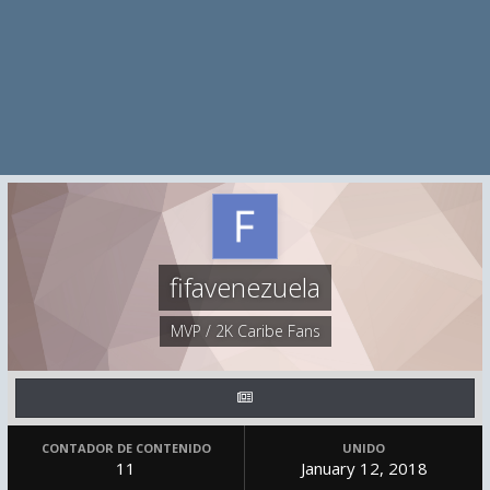
fifavenezuela
MVP / 2K Caribe Fans
CONTADOR DE CONTENIDO
UNIDO
11
January 12, 2018