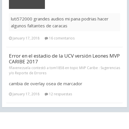
luti572000 grandes audios mi pana podrias hacer
algunos faltantes de caracas
January 17, 2018
16 comentarios
Error en el estadio de la UCV versión Leones MVP
CARIBE 2017
fifavenezuela contestó a tom1858 en topic
MVP Caribe : Sugerencias
y/o Reporte de Errores
cambia de overlay osea de marcador
January 17, 2018
12 respuestas