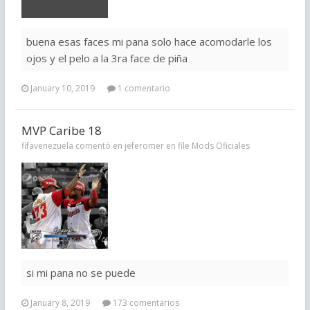
buena esas faces mi pana solo hace acomodarle los
ojos y el pelo a la 3ra face de piña
January 10, 2019
1 comentario
MVP Caribe 18
fifavenezuela comentó en jeferomer en file
Mods Oficiales
si mi pana no se puede
January 8, 2019
173 comentarios