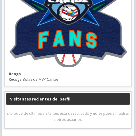
Rango
Recoge Bolas de MVP Caribe
Visitantes recientes del perfil
El bloque de últimos visitantes está desactivado y no se puede mostrar
a otros usuarios.