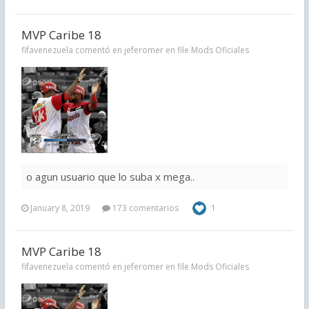
MVP Caribe 18
fifavenezuela comentó en jeferomer en file
Mods Oficiales
o agun usuario que lo suba x mega..
January 8, 2019
173 comentarios
1
MVP Caribe 18
fifavenezuela comentó en jeferomer en file
Mods Oficiales