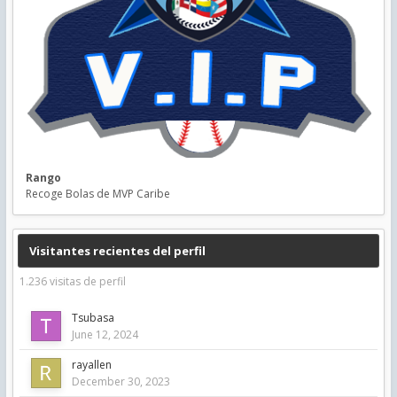
Rango
Recoge Bolas de MVP Caribe
Visitantes recientes del perfil
1.236 visitas de perfil
Tsubasa
June 12, 2024
rayallen
December 30, 2023