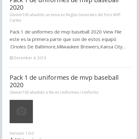
2020
Gleiner100 añadido un tema en
Reglas Generales del Foro MVP
Caribe
Pack 1 de uniformes de mvp baseball 2020 View File
este es la primera parte que son de estos equipó
:Orioles De Baltimore,Milwaukee Brewers,Kansa City...
December 4, 2019
Pack 1 de uniformes de mvp baseball
2020
Gleiner100 añadido a file en
Uniformes / Uniforms
Version 1.0.0