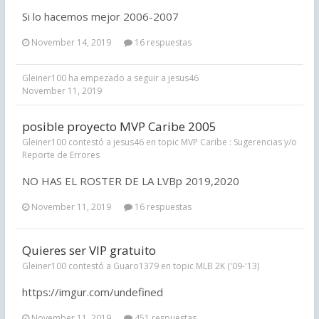
Si lo hacemos mejor 2006-2007
November 14, 2019
16 respuestas
Gleiner100
ha empezado a seguir a
jesus46
November 11, 2019
posible proyecto MVP Caribe 2005
Gleiner100 contestó a jesus46 en topic
MVP Caribe : Sugerencias y/o
Reporte de Errores
NO HAS EL ROSTER DE LA LVBp 2019,2020
November 11, 2019
16 respuestas
Quieres ser VIP gratuito
Gleiner100 contestó a Guaro1379 en topic
MLB 2K ('09-'13)
https://imgur.com/undefined
November 11, 2019
451 respuestas