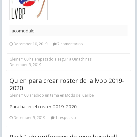
acomodalo
December 10, 2019
7 comentarios
Gleiner100
ha empezado a seguir a
Umachines
December 9, 2019
Quien para crear roster de la lvbp 2019-
2020
Gleiner100 añadido un tema en
Mods del Caribe
Para hacer el roster 2019-2020
December 9, 2019
1 respuesta
Pack 1 de uniformes de mvp baseball