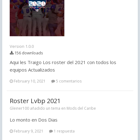
Version 1.0.0
156 downloads
Aqui les Traigo Los roster del 2021 con todos los
equipos Actualizados
February 10, 2021
5 comentarios
Roster Lvbp 2021
Gleiner100 añadido un tema en
Mods del Caribe
Lo monto en Dos Dias
February 9, 2021
1 respuesta