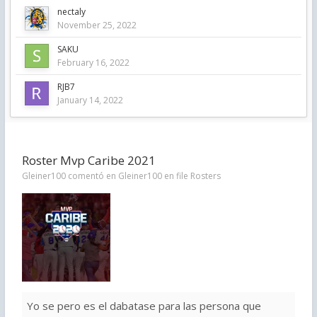
nectaly
November 25, 2022
SAKU
February 16, 2022
RJB7
January 14, 2022
Roster Mvp Caribe 2021
Gleiner100 comentó en Gleiner100 en file
Rosters
Yo se pero es el dabatase para las persona que