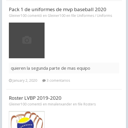
Pack 1 de uniformes de mvp baseball 2020
Gleiner100 comentó en Gleiner100 en file
Uniformes / Uniforms
quieren la segunda parte de mas equipo
January 2, 2020
3 comentarios
Roster LVBP 2019-2020
Gleiner100 comentó en minalenxander en file
Rosters