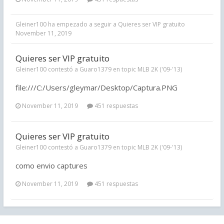
Gleiner100
ha empezado a seguir a
Quieres ser VIP gratuito
November 11, 2019
Quieres ser VIP gratuito
Gleiner100 contestó a Guaro1379 en topic
MLB 2K ('09-'13)
file:///C:/Users/gleymar/Desktop/Captura.PNG
November 11, 2019
451 respuestas
Quieres ser VIP gratuito
Gleiner100 contestó a Guaro1379 en topic
MLB 2K ('09-'13)
como envio captures
November 11, 2019
451 respuestas